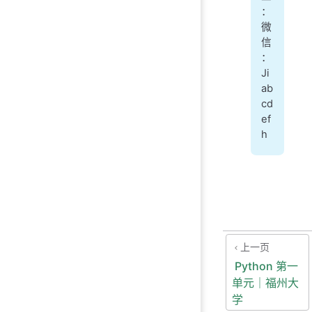
：
微
信
：
Ji
ab
cd
ef
h
上一页
Python 第一
单元｜福州大
学