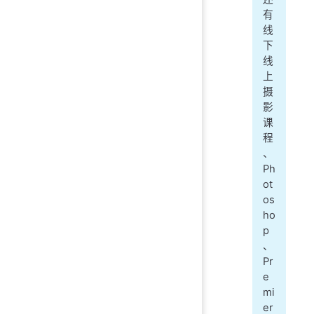
有
线
下
线
上
摄
影
课
程
、
Ph
ot
os
ho
p
、
Pr
e
mi
er