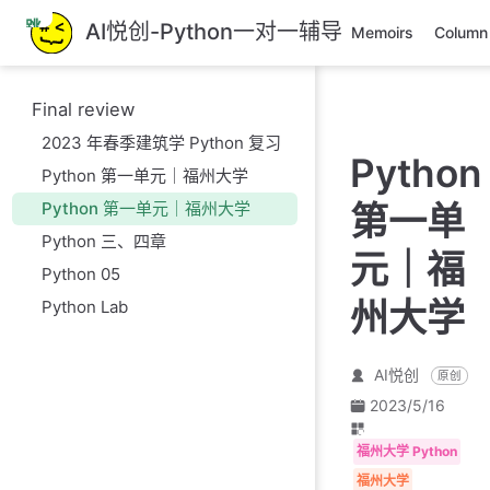
跳
AI悦创-Python一对一辅导
Memoirs
Column
至
主
要
Final review
內
2023 年春季建筑学 Python 复习
容
Python
Python 第一单元｜福州大学
Python 第一单元｜福州大学
第一单
Python 三、四章
元｜福
Python 05
州大学
Python Lab
AI悦创
原创
2023/5/16
福州大学 Python
福州大学