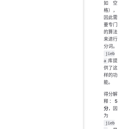
如空
格），
因此需
要专门
的算法
来进行
分词。
jieb
库提
a
供了这
样的功
能。
得分解
释：
5
分
，因
为
jieb