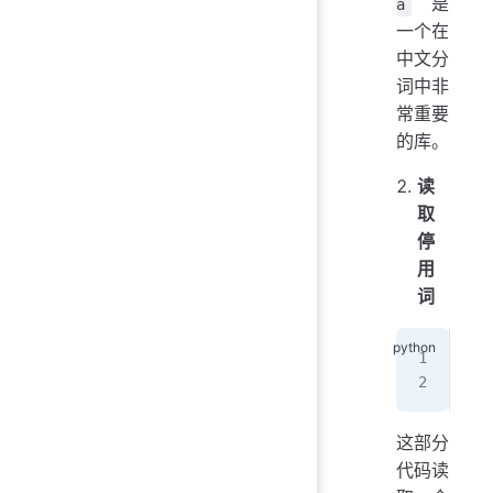
是
a
一个在
中文分
词中非
常重要
的库。
读
取
停
用
词
wit
   
这部分
代码读