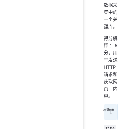
数据采
集中的
一个关
键库。
得分解
释：
5
分
，用
于发送
HTTP
请求和
获取网
页内
容。
imp
time