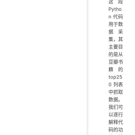
这段
Pytho
n 代码
用于数
据采
集，其
主要目
的是从
豆瓣书
籍的
top25
0 列表
中抓取
数据。
我们可
以逐行
解释代
码的功