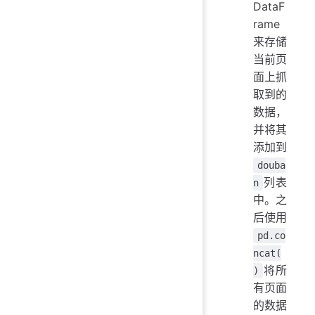
DataF
rame
来存储
当前页
面上抓
取到的
数据，
并将其
添加到
douba
列表
n
中。之
后使用
pd.co
ncat(
将所
)
有页面
的数据