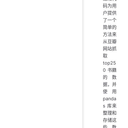
码为用
户提供
了一个
简单的
方法来
从豆瓣
网站抓
取
top25
0 书籍
的数
据，并
使用
panda
s 库来
整理和
存储这
些数