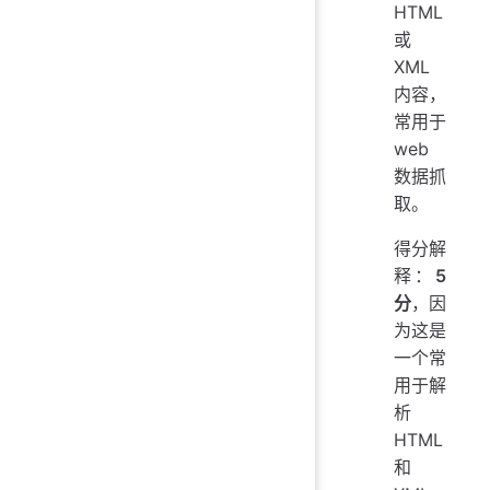
HTML
或
XML
内容，
常用于
web
数据抓
取。
得分解
释：
5
分
，因
为这是
一个常
用于解
析
HTML
和