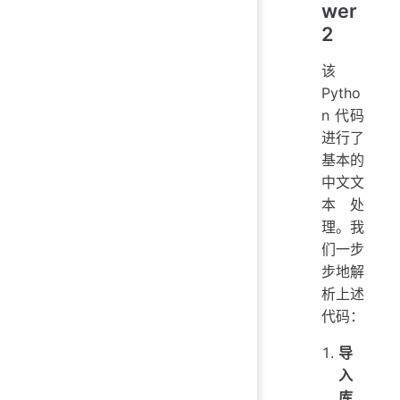
wer
2
该
Pytho
n 代码
进行了
基本的
中文文
本处
理。我
们一步
步地解
析上述
代码：
导
入
库