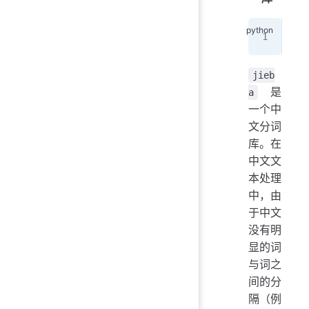
imp
jieb
是
a
一个中
文分词
库。在
中文文
本处理
中，由
于中文
没有明
显的词
与词之
间的分
隔（例