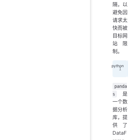
隔，以
避免因
请求太
快而被
目标网
站限
制。
imp
panda
是
s
一个数
据分析
库，提
供了
DataF