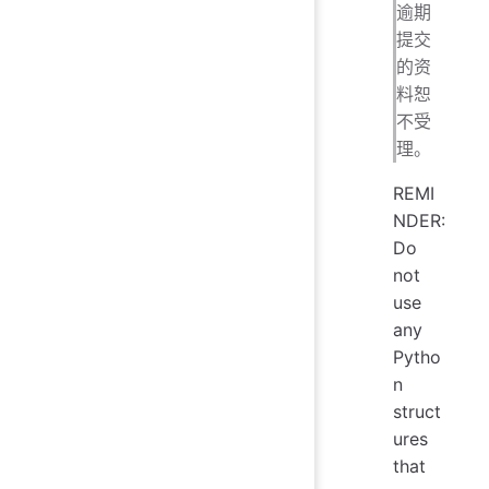
逾期
提交
的资
料恕
不受
理。
REMI
NDER:
Do
not
use
any
Pytho
n
struct
ures
that