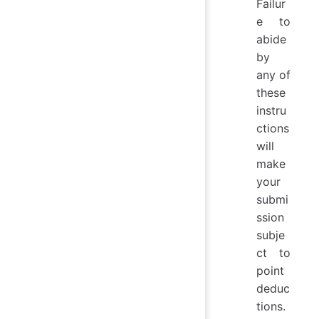
Failur
e to
abide
by
any of
these
instru
ctions
will
make
your
submi
ssion
subje
ct to
point
deduc
tions.