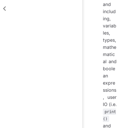
and
includ
ing,
variab
les,
types,
mathe
matic
al and
boole
an
expre
ssions
, user
IO (i.e.
print
()
and