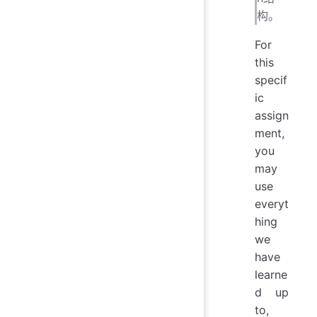
构。
For
this
specif
ic
assign
ment,
you
may
use
everyt
hing
we
have
learne
d up
to,