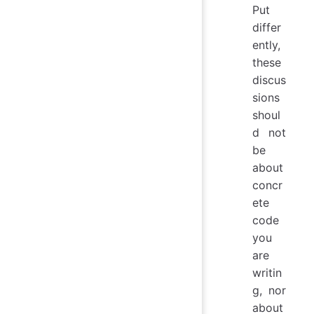
Put
differ
ently,
these
discus
sions
shoul
d not
be
about
concr
ete
code
you
are
writin
g, nor
about