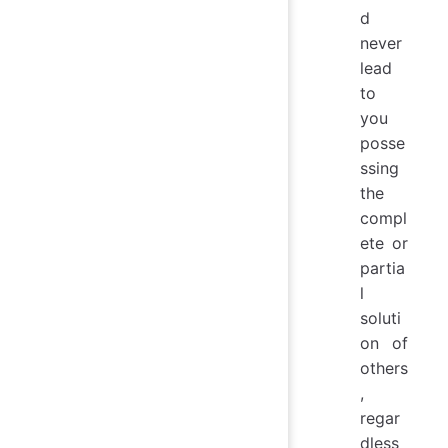
d
never
lead
to
you
posse
ssing
the
compl
ete or
partia
l
soluti
on of
others
,
regar
dless