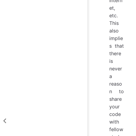
Intern
et,
etc.
This
also
implie
s that
there
is
never
a
reaso
n to
share
your
code
with
fellow