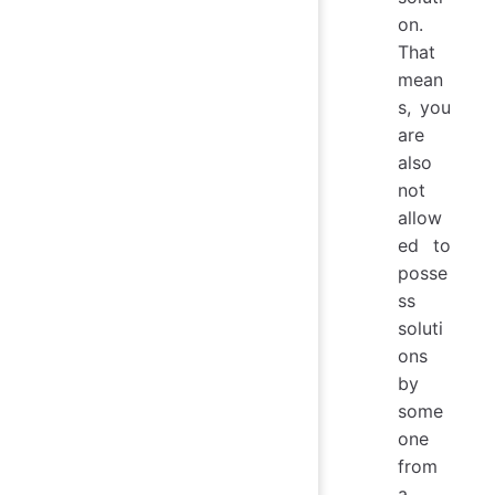
on.
That
mean
s, you
are
also
not
allow
ed to
posse
ss
soluti
ons
by
some
one
from
a