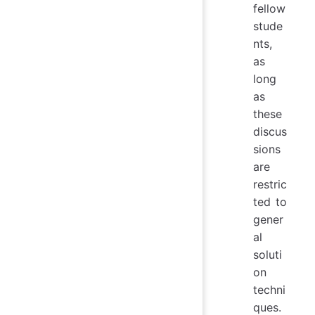
fellow
stude
nts,
as
long
as
these
discus
sions
are
restric
ted to
gener
al
soluti
on
techni
ques.