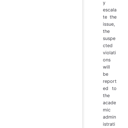
y
escala
te the
issue,
the
suspe
cted
violati
ons
will
be
report
ed to
the
acade
mic
admin
istrati