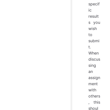
specif
ic
result
s you
wish
to
submi
t.
When
discus
sing
an
assign
ment
with
others
, this
shoul