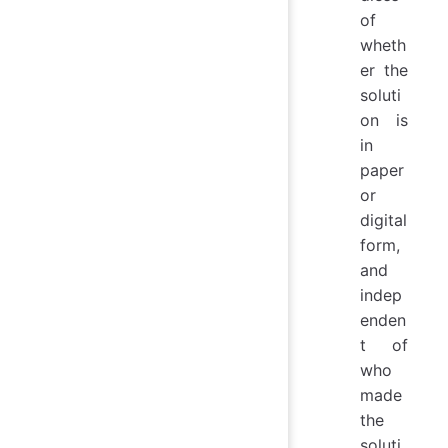
of
wheth
er the
soluti
on is
in
paper
or
digital
form,
and
indep
enden
t of
who
made
the
soluti