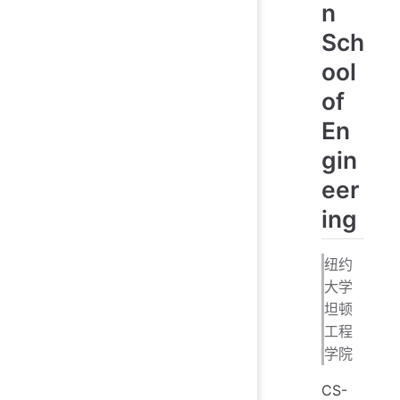
n
Sch
ool
of
En
gin
eer
ing
纽约
大学
坦顿
工程
学院
CS-