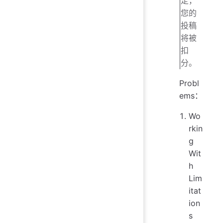
定，
您的
投稿
将被
扣
分。
Probl
ems：
Wo
rkin
g
Wit
h
Lim
itat
ion
s