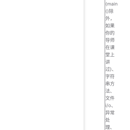
(main
()除
外，
如果
你的
导师
在课
堂上
讲
过)、
字符
串方
法、
文件
i/o、
异常
处
理、