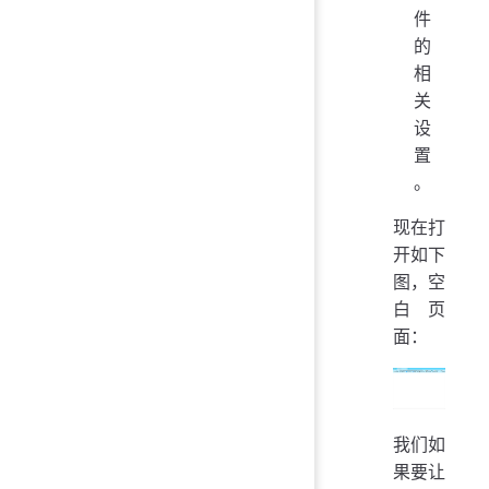
件
的
相
关
设
置
。
现在打
开如下
图，空
白页
面：
我们如
果要让