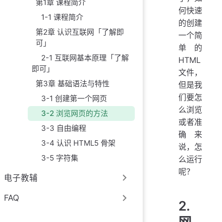
第1章 课程简介
何快速
1-1 课程简介
的创建
第2章 认识互联网「了解即
一个简
可」
单的
2-1 互联网基本原理「了解
HTML
即可」
文件，
第3章 基础语法与特性
但是我
们要怎
3-1 创建第一个网页
么浏览
3-2 浏览网页的方法
或者准
3-3 自由编程
确来
3-4 认识 HTML5 骨架
说，怎
3-5 字符集
么运行
呢？
电子教辅
FAQ
2.
网