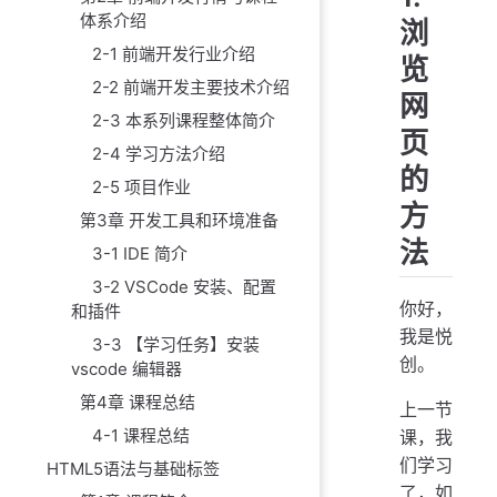
体系介绍
浏
2-1 前端开发行业介绍
览
2-2 前端开发主要技术介绍
网
2-3 本系列课程整体简介
页
2-4 学习方法介绍
的
2-5 项目作业
方
第3章 开发工具和环境准备
法
3-1 IDE 简介
3-2 VSCode 安装、配置
你好，
和插件
我是悦
3-3 【学习任务】安装
创。
vscode 编辑器
第4章 课程总结
上一节
4-1 课程总结
课，我
们学习
HTML5语法与基础标签
了，如