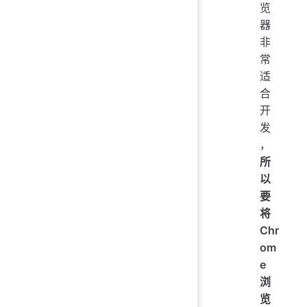
览
器
非
常
适
合
开
发
，
所
以
要
将
Chr
om
e
浏
览