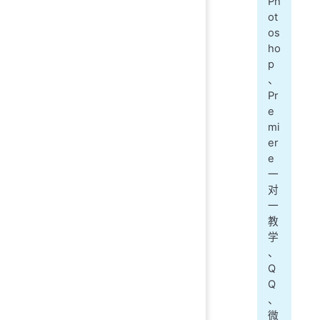
Ph
ot
os
ho
p
、
Pr
e
mi
er
e
一
对
一
教
学
、
Q
Q
、
微