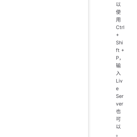
以
使
用
Ctrl
+
Shi
ft +
P，
输
入
Liv
e
Ser
ver
也
可
以
。