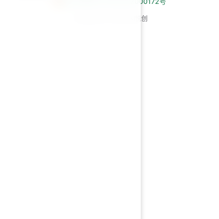
闽公网安备 35030502000172号
Copyright © 2026 AI悦创