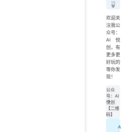
  
   
  
欢迎关
   
注我公
  
众号：
 
AI悦
   
创，有
   
更多更
   
   
好玩的
等你发
   
现！
   
   
公众
   
号：AI
   
悦创
【二维
   
码】
   
A