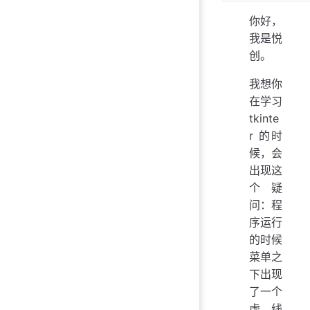
你好，
我是悦
创。
我想你
在学习
tkinte
r 的时
候，会
出现这
个疑
问：程
序运行
的时候
菜单之
下出现
了一个
虚线