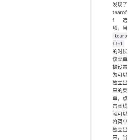
发现了
tearof
f 选
项，当
tearo
ff=1
的时候
该菜单
被设置
为可以
独立出
来的菜
单，点
击虚线
就可以
将菜单
独立出
来，当