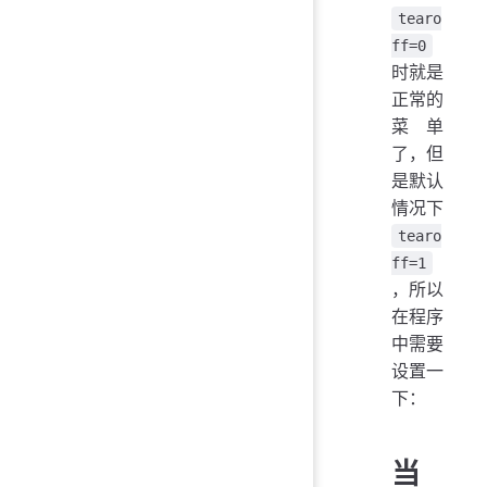
tearo
ff=0
时就是
正常的
菜单
了，但
是默认
情况下
tearo
ff=1
，所以
在程序
中需要
设置一
下：
当