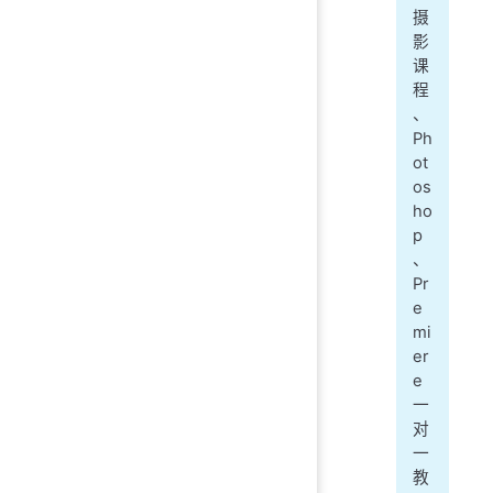
摄
影
课
程
、
Ph
ot
os
ho
p
、
Pr
e
mi
er
e
一
对
一
教