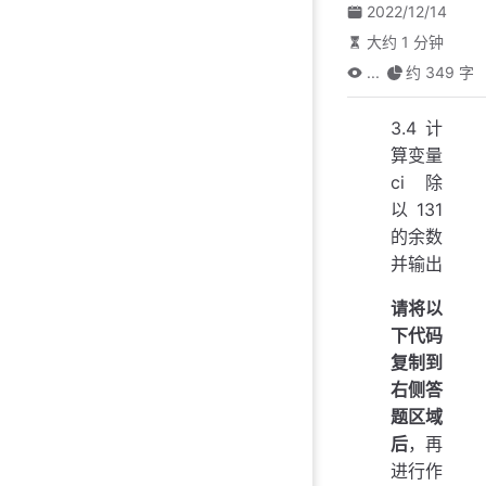
2022/12/14
大约 1 分钟
...
约 349 字
3.4 计
算变量
ci 除
以 131
的余数
并输出
请将以
下代码
复制到
右侧答
题区域
后
，再
进行作