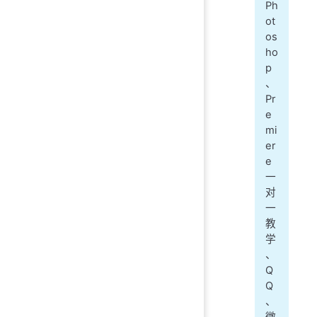
Ph
ot
os
ho
p
、
Pr
e
mi
er
e
一
对
一
教
学
、
Q
Q
、