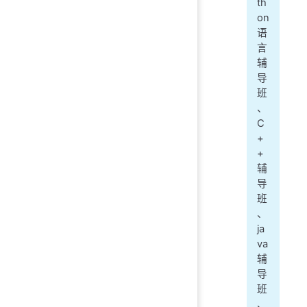
th
on
语
言
辅
导
班
、
C
+
+
辅
导
班
、
ja
va
辅
导
班
、