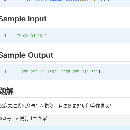
Sample Input
"25525511135"
Sample Output
[
"255.255.11.135"
, 
"255.255.111.35"
]
题解
欢迎关注我公众号：AI悦创，有更多更好玩的等你发现！
公众号：AI悦创【二维码】