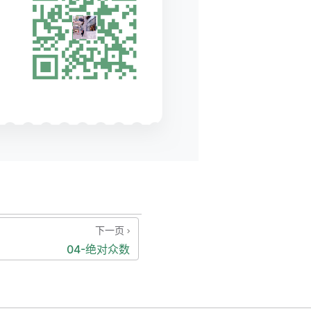
下一页
04-绝对众数