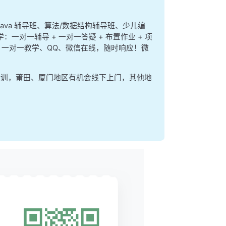
、java 辅导班、算法/数据结构辅导班、少儿编
学：一对一辅导 + 一对一答疑 + 布置作业 + 项
ere 一对一教学、QQ、微信在线，随时响应！微
集训，莆田、厦门地区有机会线下上门，其他地