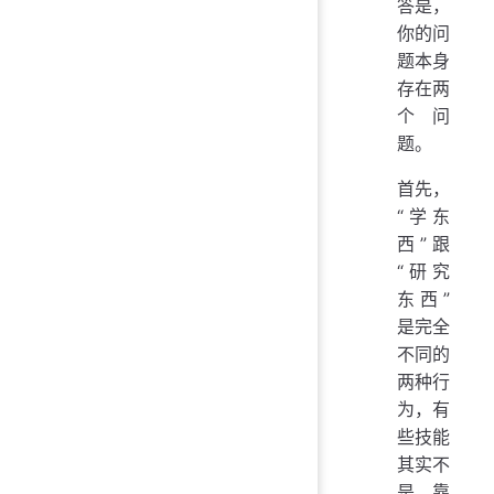
答是，
你的问
题本身
存在两
个问
题。
首先，
“学东
西”跟
“研究
东西”
是完全
不同的
两种行
为，有
些技能
其实不
是靠