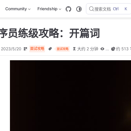
Ctrl
K
Community
Friendship
搜索文档
程序员练级攻略：开篇词
2023/5/20
大约 2 分钟
...
约 513
面试攻略
面试攻略