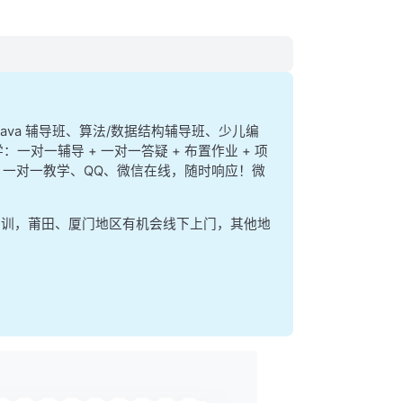
、java 辅导班、算法/数据结构辅导班、少儿编
：一对一辅导 + 一对一答疑 + 布置作业 + 项
ere 一对一教学、QQ、微信在线，随时响应！微
集训，莆田、厦门地区有机会线下上门，其他地