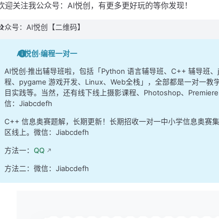
欢迎关注我公众号：AI悦创，有更多更好玩的等你发现！
公众号：AI悦创【二维码】
AI悦创·编程一对一
AI悦创·推出辅导班啦，包括「Python 语言辅导班、C++ 辅导班
程、pygame 游戏开发、Linux、Web全栈」，全部都是一对一教学
目实践等。当然，还有线下线上摄影课程、Photoshop、Premi
信：Jiabcdefh
C++ 信息奥赛题解，长期更新！长期招收一对一中小学信息奥赛
区线上。微信：Jiabcdefh
方法一：
QQ
方法二：微信：Jiabcdefh