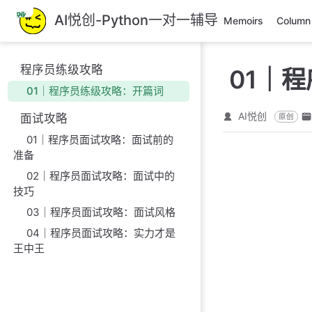
跳
AI悦创-Python一对一辅导
Memoirs
Column
至
主
要
程序员练级攻略
01｜
內
01｜程序员练级攻略：开篇词
容
AI悦创
面试攻略
原创
01｜程序员面试攻略：面试前的
准备
02｜程序员面试攻略：面试中的
技巧
03｜程序员面试攻略：面试风格
04｜程序员面试攻略：实力才是
王中王