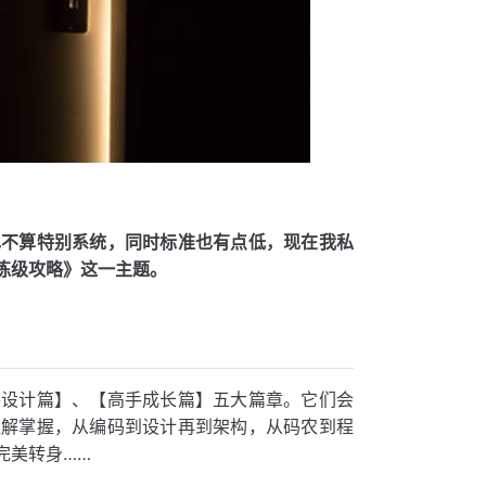
也不算特别系统，同时标准也有点低，现在我私
练级攻略》这一主题。
件设计篇】、【高手成长篇】五大篇章。它们会
理解掌握，从编码到设计再到架构，从码农到程
完美转身……