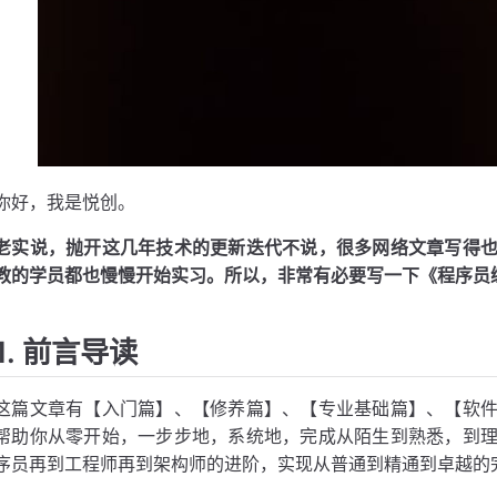
你好，我是悦创。
老实说，抛开这几年技术的更新迭代不说，很多网络文章写得
教的学员都也慢慢开始实习。所以，非常有必要写一下《程序员
1. 前言导读
这篇文章有【入门篇】、【修养篇】、【专业基础篇】、【软
帮助你从零开始，一步步地，系统地，完成从陌生到熟悉，到
序员再到工程师再到架构师的进阶，实现从普通到精通到卓越的