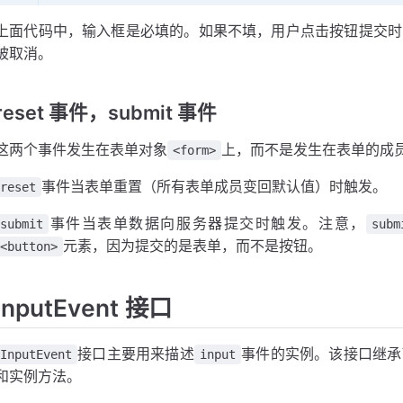
上面代码中，输入框是必填的。如果不填，用户点击按钮提交时
被取消。
reset 事件，submit 事件
这两个事件发生在表单对象
上，而不是发生在表单的成
<form>
事件当表单重置（所有表单成员变回默认值）时触发。
reset
事件当表单数据向服务器提交时触发。注意，
submit
subm
元素，因为提交的是表单，而不是按钮。
<button>
InputEvent 接口
接口主要用来描述
事件的实例。该接口继承
InputEvent
input
和实例方法。