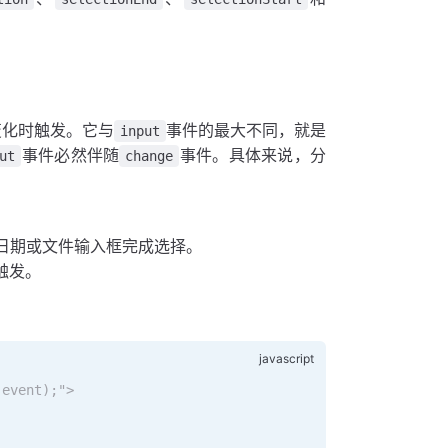
变化时触发。它与
事件的最大不同，就是
input
事件必然伴随
事件。具体来说，分
ut
change
在日期或文件输入框完成选择。
触发。
(event);">