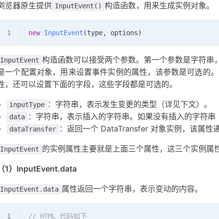
浏览器原生提供
构造函数，用来生成实例对象。
InputEvent()
new
 InputEvent
(
type
, 
options
)
构造函数可以接受两个参数。第一个参数是字符串
InputEvent
是一个配置对象，用来设置事件实例的属性，该参数是可选的。
性，还可以设置下面的字段，这些字段都是可选的。
：字符串，表示发生变更的类型（详见下文）。
inputType
：字符串，表示插入的字符串。如果没有插入的字符串
data
：返回一个 DataTransfer 对象实例，
dataTransfer
的实例属性主要就是上面三个属性，这三个实例属
InputEvent
（1）InputEvent.data
属性返回一个字符串，表示变动的内容。
InputEvent.data
// HTML 代码如下