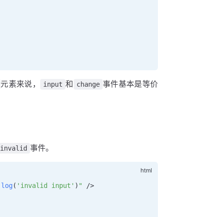
元素来说，
和
事件基本是等价
input
change
事件。
invalid
.
log
(
'invalid input'
)
"
 />