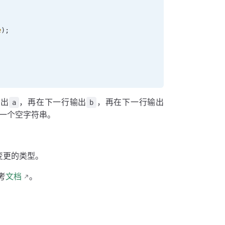
e
);
输出
，再在下一行输出
，再在下一行输出
a
b
一个空字符串。
变更的类型。
考
文档
。