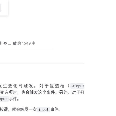
钟
...
约 1549 字
发生变化时触发。对于复选框（
<input
变选项时，也会触发这个事件。另外，对于打
事件。
nput
按键，就会触发一次
事件。
input