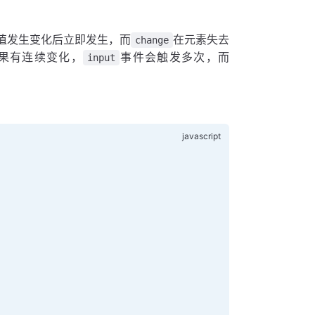
值发生变化后立即发生，而
在元素失去
change
果有连续变化，
事件会触发多次，而
input