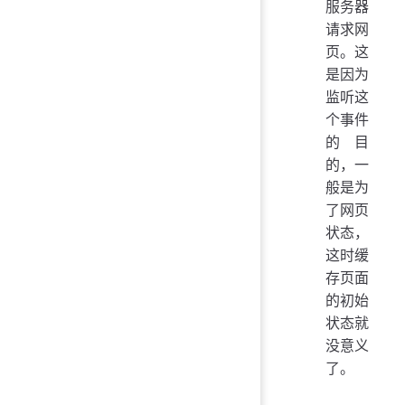
服务器
请求网
页。这
是因为
监听这
个事件
的目
的，一
般是为
了网页
状态，
这时缓
存页面
的初始
状态就
没意义
了。