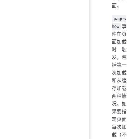
面。
pages
事
how
件在页
面加载
时触
发，包
括第一
次加载
和从缓
存加载
两种情
况。如
果要指
定页面
每次加
载（不