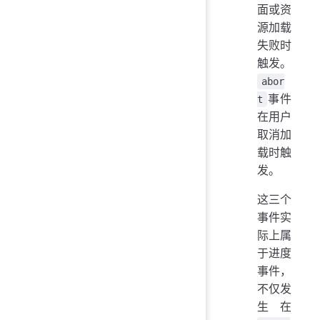
面或资
源加载
失败时
触发。
abor
事件
t
在用户
取消加
载时触
发。
这三个
事件实
际上属
于进度
事件，
不仅发
生在