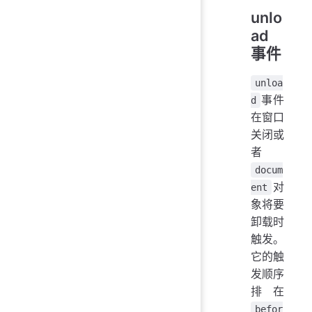
unlo
ad
事件
unloa
事件
d
在窗口
关闭或
者
docum
对
ent
象将要
卸载时
触发。
它的触
发顺序
排在
befor