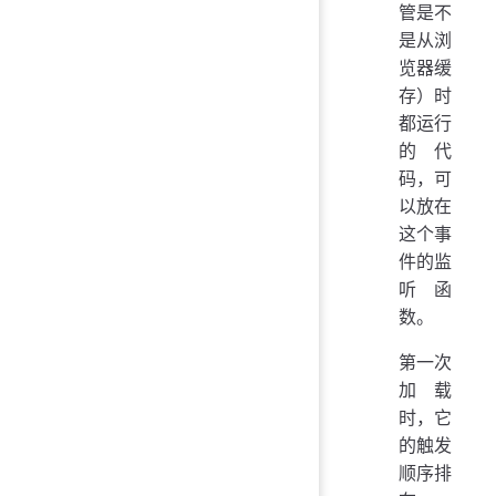
管是不
是从浏
览器缓
存）时
都运行
的代
码，可
以放在
这个事
件的监
听函
数。
第一次
加载
时，它
的触发
顺序排