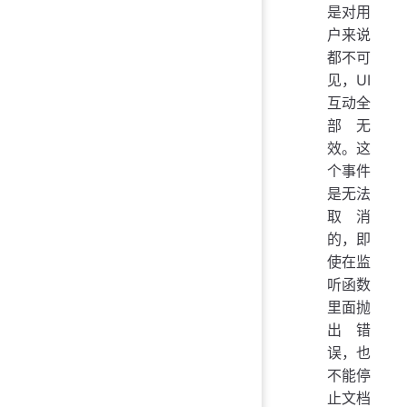
是对用
户来说
都不可
见，UI
互动全
部无
效。这
个事件
是无法
取消
的，即
使在监
听函数
里面抛
出错
误，也
不能停
止文档