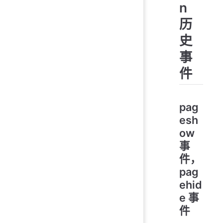
n
历
史
事
件
pag
esh
ow
事
件，
pag
ehid
e 事
件