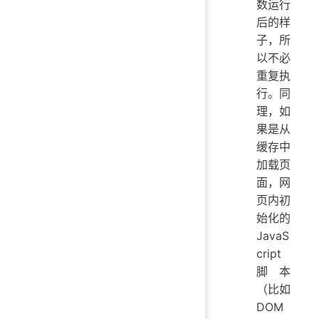
数运行
后的样
子，所
以不必
重复执
行。同
理，如
果是从
缓存中
加载页
面，网
页内初
始化的
JavaS
cript
脚本
（比如
DOM