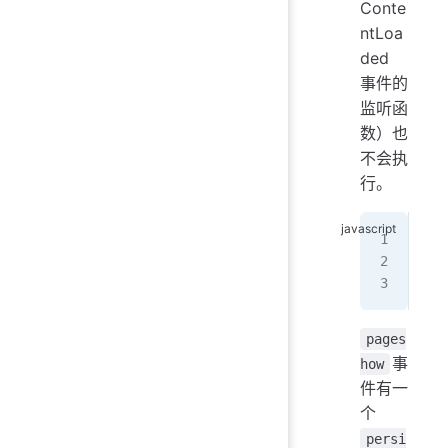
Conte
ntLoa
ded
事件的
监听函
数）也
不会执
行。
win
  c
});
pages
事
how
件有一
个
persi