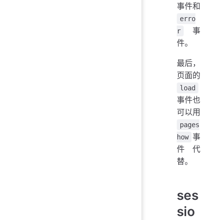
事件和
erro
事
r
件。
最后，
页面的
load
事件也
可以用
pages
事
how
件代
替。
ses
sio