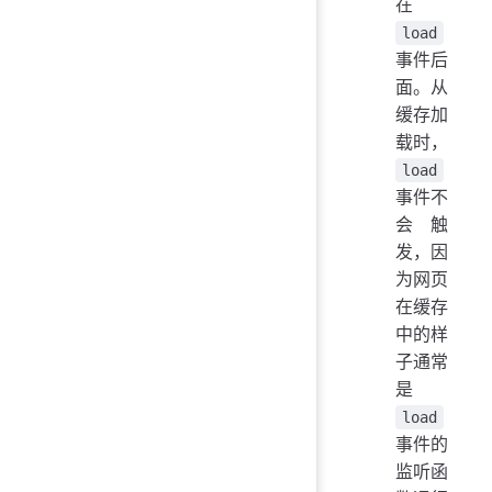
在
load
事件后
面。从
缓存加
载时，
load
事件不
会触
发，因
为网页
在缓存
中的样
子通常
是
load
事件的
监听函