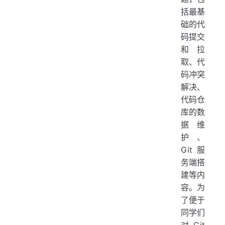
括最基
础的代
码提交
和拉
取、代
码冲突
解决、
代码仓
库的数
据维
护、
Git 服
务端搭
建等内
容。为
了便于
同学们