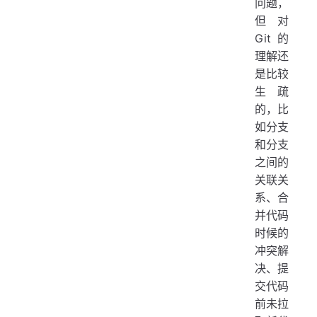
问题，
但对
Git 的
理解还
是比较
生疏
的，比
如分支
和分支
之间的
关联关
系、合
并代码
时候的
冲突解
决、提
交代码
前未拉