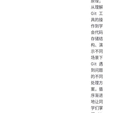
原理；
从理解
Git 工
具的操
作到学
会代码
存储结
构、演
示不同
场景下
Git 遇
到问题
的不同
处理方
案，循
序渐进
地让同
学们掌