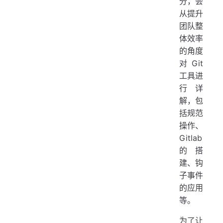
分，会
从提升
团队整
体效率
的角度
对 Git
工具进
行详
解，包
括规范
操作、
Gitlab
的搭
建、钩
子事件
的应用
等。
为了让