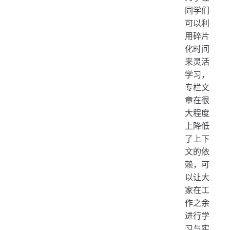
同学们
可以利
用碎片
化时间
来灵活
学习，
专栏文
章在很
大程度
上降低
了上下
文的依
赖，可
以让大
家在工
作之余
进行学
习与实