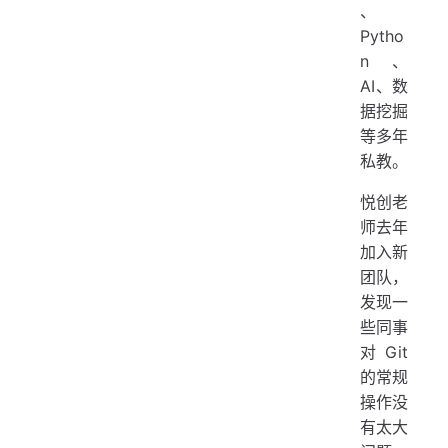
、
Pytho
n、
AI、数
据挖掘
等多年
私教。
悦创老
师去年
加入新
团队，
发现一
些同事
对 Git
的常规
操作没
有太大