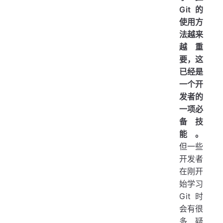
Git 的
使用方
法越来
越重
要，这
已经是
一个开
发者的
一项必
备技
能。
但一些
开发者
在刚开
始学习
Git 时
会有很
多疑