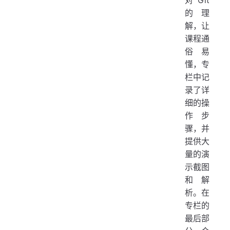
对 Git
的理
解，让
课程通
俗易
懂，专
栏中记
录了详
细的操
作步
骤，并
提供大
量的演
示截图
和解
析。在
专栏的
最后部