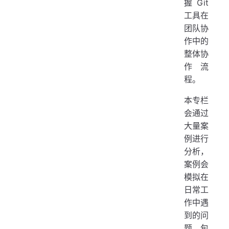
握 Git
工具在
团队协
作中的
整体协
作流
程。
本专栏
会通过
大量案
例进行
分析，
案例会
模拟在
日常工
作中遇
到的问
题，包