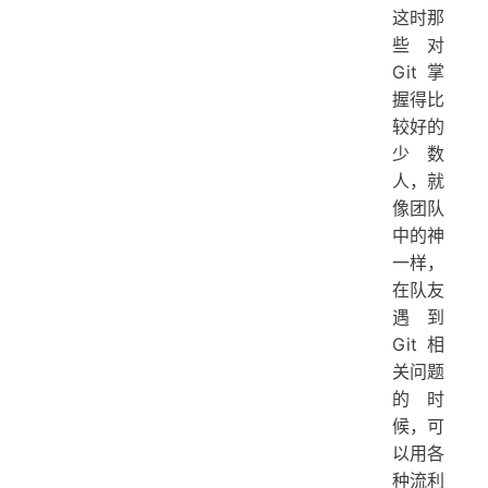
这时那
些对
Git 掌
握得比
较好的
少数
人，就
像团队
中的神
一样，
在队友
遇到
Git 相
关问题
的时
候，可
以用各
种流利