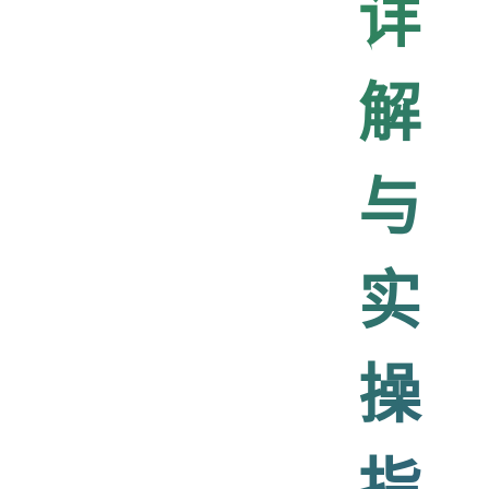
详
解
与
实
操
指