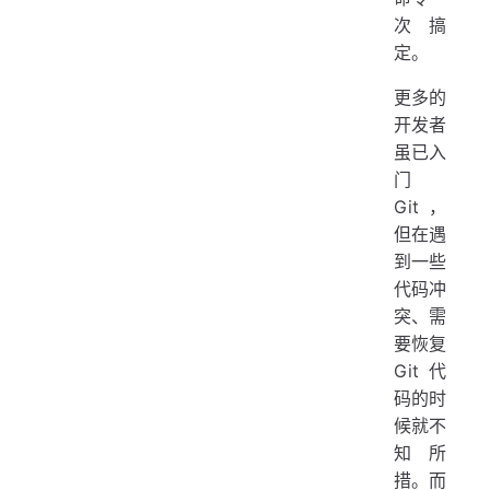
次搞
定。
更多的
开发者
虽已入
门
Git，
但在遇
到一些
代码冲
突、需
要恢复
Git 代
码的时
候就不
知所
措。而