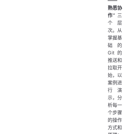
——
熟悉协
作”
三
个层
次。从
掌握基
础的
Git 的
推送和
拉取开
始，以
案例进
行演
示，分
析每一
个步骤
的操作
方式和