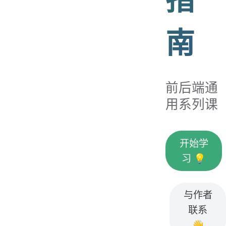
南
前后端通
用系列课
开始学
习 💡
与作者
联系
👋