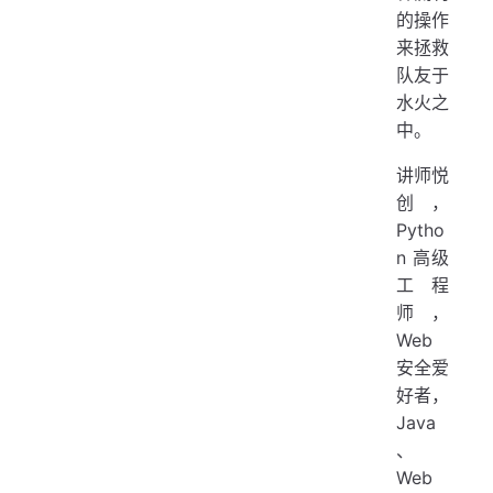
的操作
来拯救
队友于
水火之
中。
讲师悦
创，
Pytho
n 高级
工程
师，
Web
安全爱
好者，
Java
、
Web