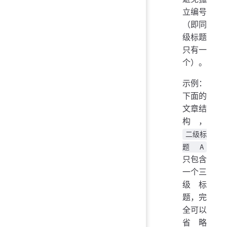
立编号
（即同
级标题
只有一
个）。
示例：
下面的
文章结
构，
二级标
题 A
只包含
一个三
级标
题，完
全可以
省略