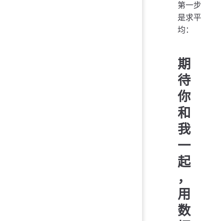
第一步
是求平
均：
期
待
你
和
我
一
起
，
用
数