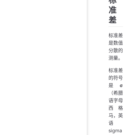
准
差
标准差
是数值
分散的
测量。
标准差
的符号
是
σ
（希腊
语字母
西格
马，英
语
sigma