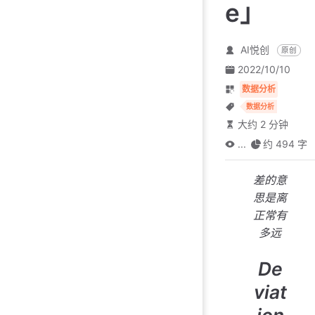
e」
AI悦创
原创
2022/10/10
数据分析
数据分析
大约 2 分钟
...
约 494 字
差的意
思是离
正常有
多远
De
viat