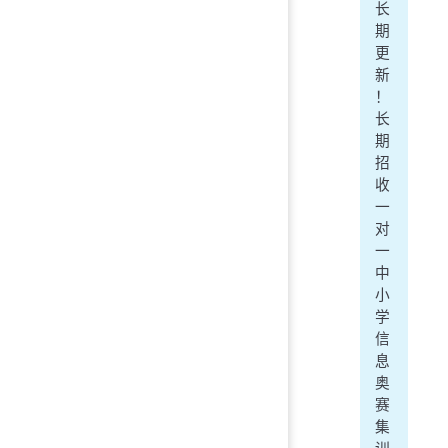
长
期
更
新
！
长
期
招
收
一
对
一
中
小
学
信
息
奥
赛
集