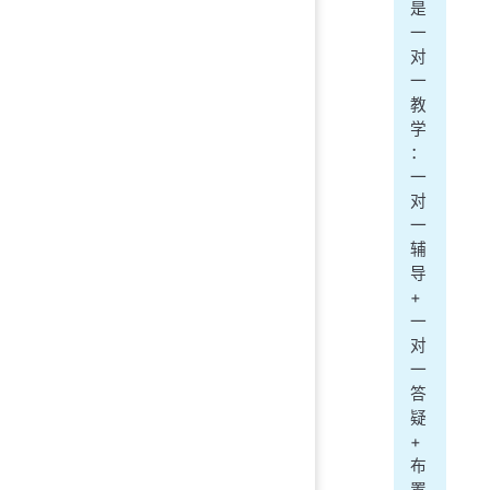
是
一
对
一
教
学
：
一
对
一
辅
导
+
一
对
一
答
疑
+
布