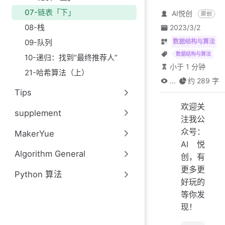
07-链表「下」
AI悦创
原创
08-栈
2023/3/2
09-队列
数据结构与算法
数据结构与算法
10-递归：找到“最终推荐人”
小于 1 分钟
21-哈希算法（上）
...
约 289 字
Tips
欢迎关
supplement
注我公
众号：
MakerYue
AI悦
Algorithm General
创，有
更多更
Python 算法
好玩的
等你发
现！