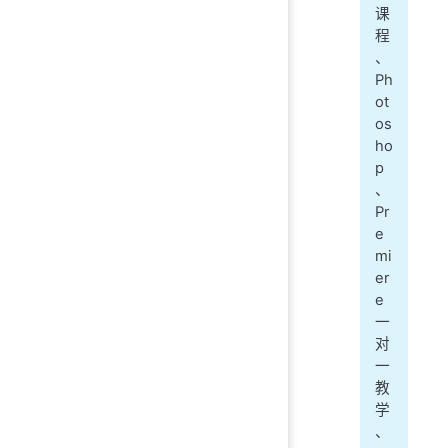
课
程
、
Ph
ot
os
ho
p
、
Pr
e
mi
er
e
一
对
一
教
学
、