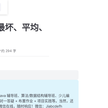
最坏、平均、
约 294 字
、java 辅导班、算法/数据结构辅导班、少儿编
对一答疑 + 布置作业 + 项目实践等。当然，还
、微信在线，随时响应！微信：Jiabcdefh