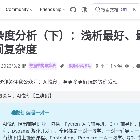
Ctrl
K
Community
Friendship
搜索文档
复杂度分析（下）：浅析最好、
间复杂度
2023/3/2
小于 1 分钟
...
数据结构与算法
数据结构与算法
欢迎关注我公众号：AI悦创，有更多更好玩的等你发现！
公众号：AI悦创【二维码】
AI悦创·编程一对一
AI悦创·推出辅导班啦，包括「Python 语言辅导班、C++ 辅导班
程、pygame 游戏开发」，全部都是一对一教学：一对一辅导 + 一
有线下线上摄影课程、Photoshop、Premiere 一对一教学、QQ