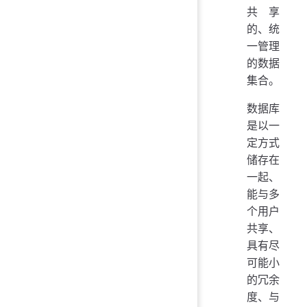
共享
的、统
一管理
的数据
集合。
数据库
是以一
定方式
储存在
一起、
能与多
个用户
共享、
具有尽
可能小
的冗余
度、与