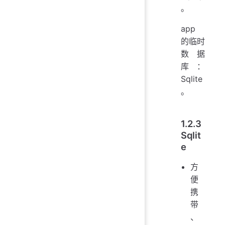
。
app
的临时
数据
库：
Sqlite
。
1.2.3
Sqlit
e
方
便
携
带
、