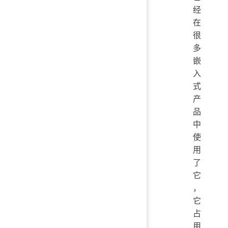
经
在
很
多
嵌
入
式
产
品
中
使
用
了
它
，
它
占
用