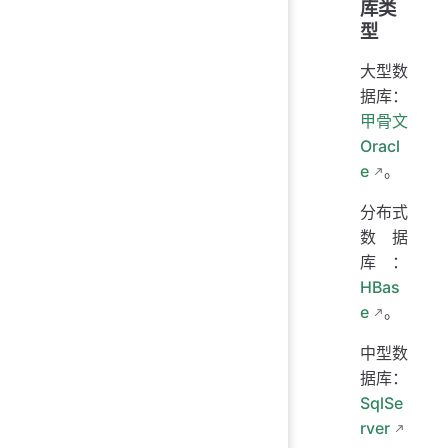
库类
型
大型数
据库：
甲骨文
Oracl
e
。
分布式
数据
库：
HBas
e
。
中型数
据库：
SqlSe
rver