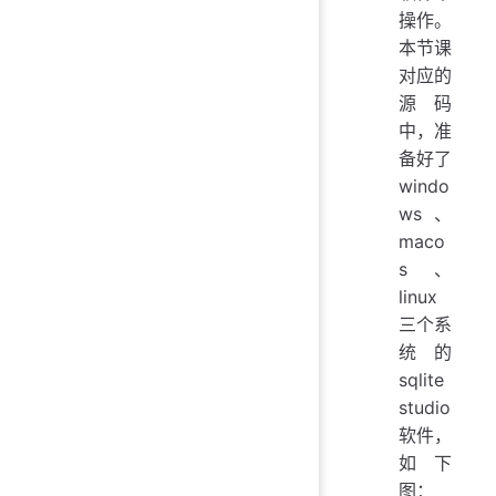
操作。
本节课
对应的
源码
中，准
备好了
windo
ws、
maco
s、
linux
三个系
统的
sqlite
studio
软件，
如下
图：