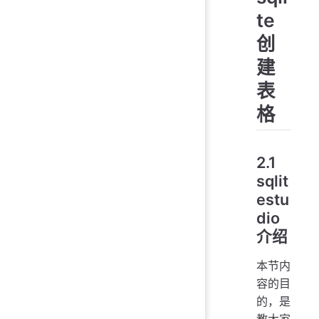
te
创
建
表
格
2.1
sqlit
estu
dio
介绍
本节内
容的目
的，是
教大家