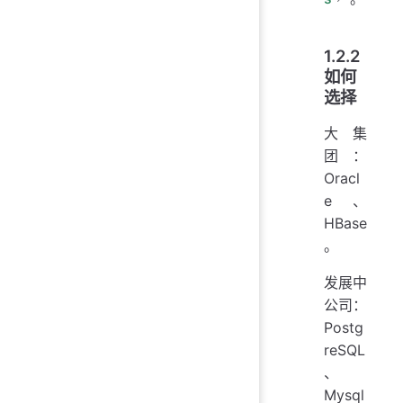
1.2.2
如何
选择
大集
团：
Oracl
e、
HBase
。
发展中
公司：
Postg
reSQL
、
Mysql