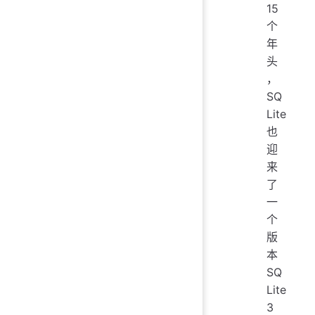
15
个
年
头
，
SQ
Lite
也
迎
来
了
一
个
版
本
SQ
Lite
3