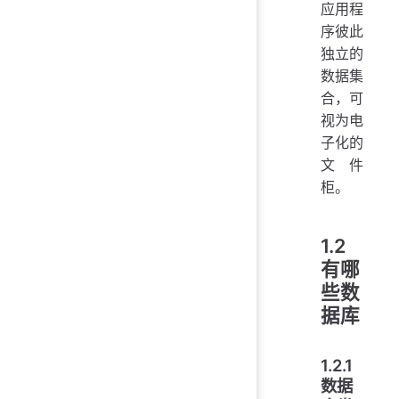
应用程
序彼此
独立的
数据集
合，可
视为电
子化的
文件
柜。
1.2
有哪
些数
据库
1.2.1
数据