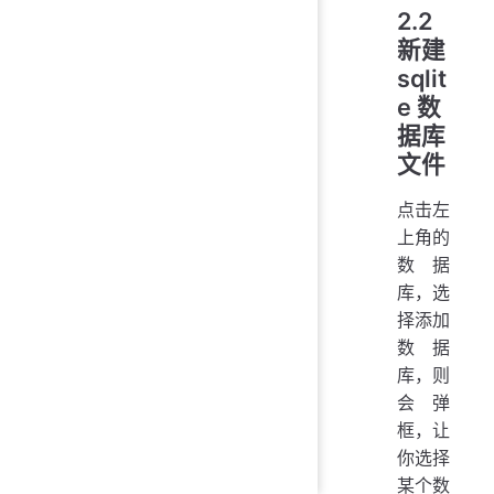
2.2
新建
sqlit
e 数
据库
文件
点击左
上角的
数据
库，选
择添加
数据
库，则
会弹
框，让
你选择
某个数