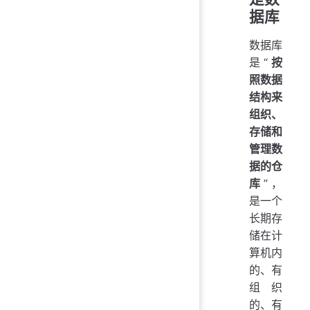
据库
数据库
是“
按
照数据
结构来
组织、
存储和
管理数
据的仓
库
”，
是一个
长期存
储在计
算机内
的、有
组织
的、有