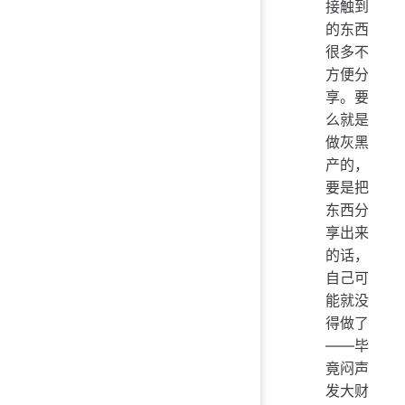
接触到
的东西
很多不
方便分
享。要
么就是
做灰黑
产的，
要是把
东西分
享出来
的话，
自己可
能就没
得做了
——毕
竟闷声
发大财