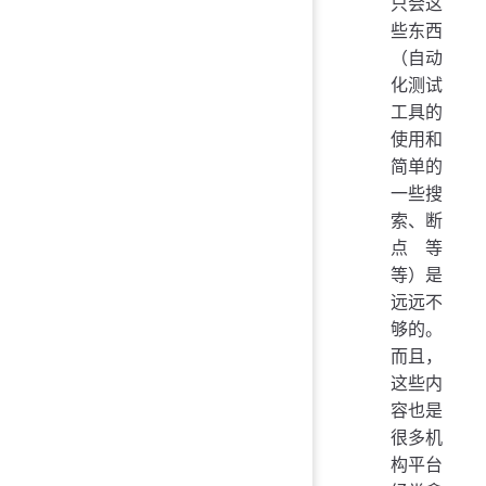
只会这
些东西
（自动
化测试
工具的
使用和
简单的
一些搜
索、断
点等
等）是
远远不
够的。
而且，
这些内
容也是
很多机
构平台