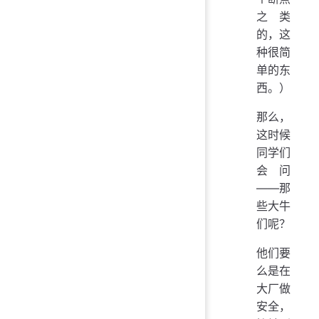
之类
的，这
种很简
单的东
西。）
那么，
这时候
同学们
会问
——那
些大牛
们呢？
他们要
么是在
大厂做
安全，