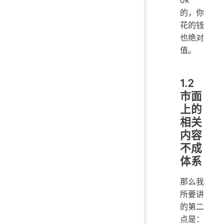
的，你
花的钱
也绝对
值。
1.2
市面
上的
相关
内容
不成
体系
那么我
所要讲
的第二
点是：