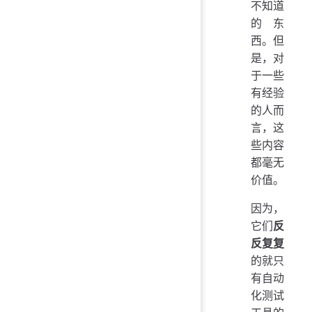
不知道
的东
西。但
是，对
于一些
有经验
的人而
言，这
些内容
都毫无
价值。
因为，
它们
反
反复复
的就只
有自动
化测试