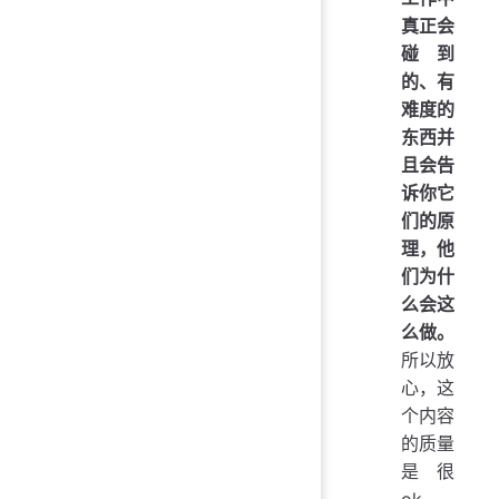
真正会
碰到
的、有
难度的
东西并
且会告
诉你它
们的原
理，他
们为什
么会这
么做。
所以放
心，这
个内容
的质量
是很
ok