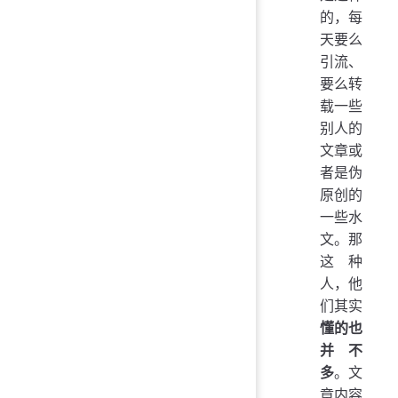
的，每
天要么
引流、
要么转
载一些
别人的
文章或
者是伪
原创的
一些水
文。那
这种
人，他
们其实
懂的也
并不
多
。文
章内容