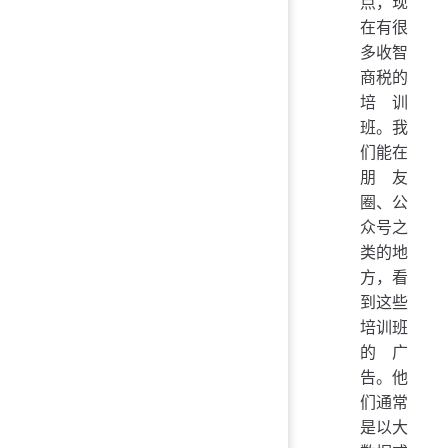
点，现
在有很
多收智
商税的
培训
班。我
们能在
朋友
圈、公
众号之
类的地
方，看
到这些
培训班
的广
告。他
们通常
是以大