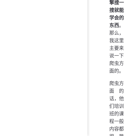
擎搜一
搜就能
学会的
东西
。
那么，
我这里
主要来
说一下
爬虫方
面的。
爬虫方
面的
话，他
们培训
班的课
程一般
内容都