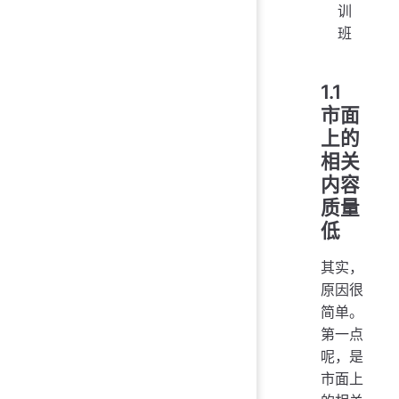
训
班
1.1
市面
上的
相关
内容
质量
低
其实，
原因很
简单。
第一点
呢，是
市面上