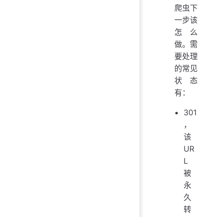
爬虫下
一步该
怎么
做。需
要处理
的常见
状态
有：
301
，
该
UR
L
被
永
久
转