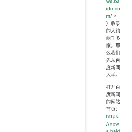
ws.ba
idu.co
m/
）收录
的大约
两千多
家。那
么我们
先从百
度新闻
入手。
打开百
度新闻
的网站
首页：
https:
//new
s.baid