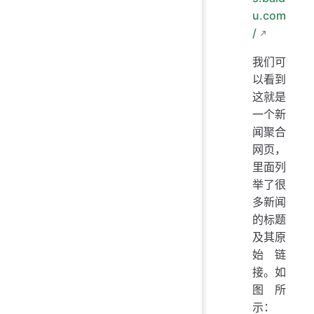
u.com
/
我们可
以看到
这就是
一个新
闻聚合
网页，
里面列
举了很
多新闻
的标题
及其原
始链
接。如
图所
示：