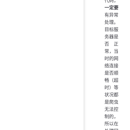
代码，
一定要
有异常
处理。
目标服
务器是
否正
常，当
时的网
络连接
是否顺
畅（超
时）等
状况都
是爬虫
无法控
制的，
所以在