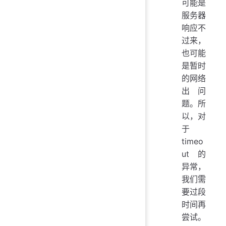
可能是
服务器
响应不
过来，
也可能
是暂时
的网络
出问
题。所
以，对
于
timeo
ut 的
异常，
我们需
要过段
时间再
尝试。