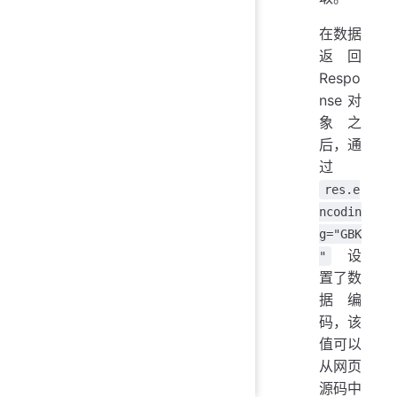
在数据
返回
Respo
nse 对
象之
后，通
过
res.e
ncodin
g="GBK
设
"
置了数
据编
码，该
值可以
从网页
源码中