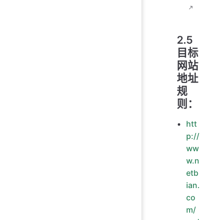
2.5
目标
网站
地址
规
则：
htt
p://
ww
w.n
etb
ian.
co
m/