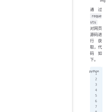
img
通过
reque
sts
对网页
源码进
行获
取，代
码如
下。
# 
def
   
   
   
   
   