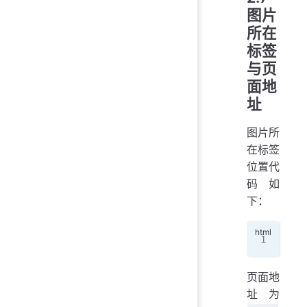
图片
所在
标签
与页
面地
址
图片所
在标签
位置代
码如
下：
<
li
页面地
址为