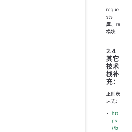
reque
sts
库、re
模块
2.4
其它
技术
栈补
充：
正则表
达式：
htt
ps:
//b