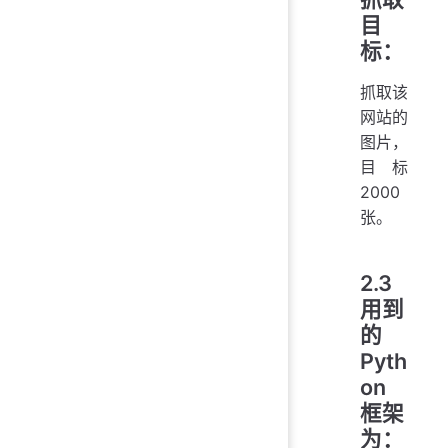
目
标：
抓取该
网站的
图片，
目标
2000
张。
2.3
用到
的
Pyth
on
框架
为：