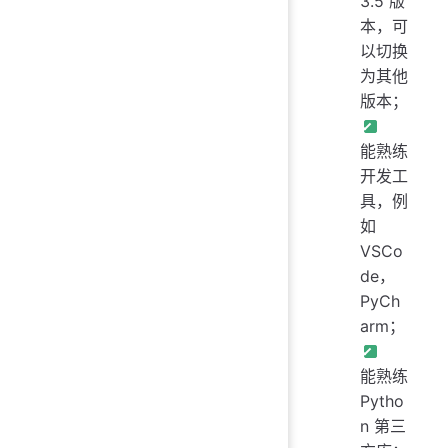
3.5 版
本，可
以切换
为其他
版本；
能熟练
开发工
具，例
如
VSCo
de，
PyCh
arm；
能熟练
Pytho
n 第三