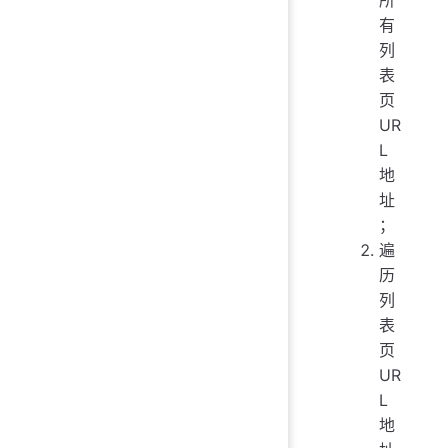
所
有
列
表
页
UR
L
地
址
；
遍
历
列
表
页
UR
L
地