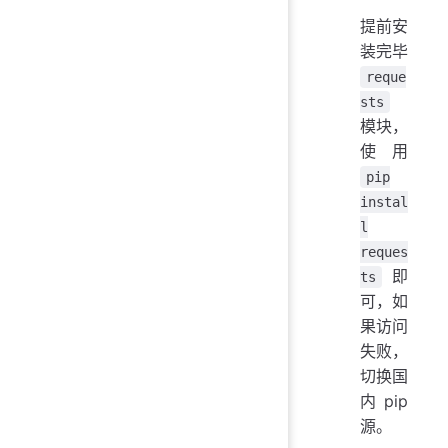
提前安
装完毕
reque
sts
模块，
使用
pip
instal
l
reques
即
ts
可，如
果访问
失败，
切换国
内 pip
源。