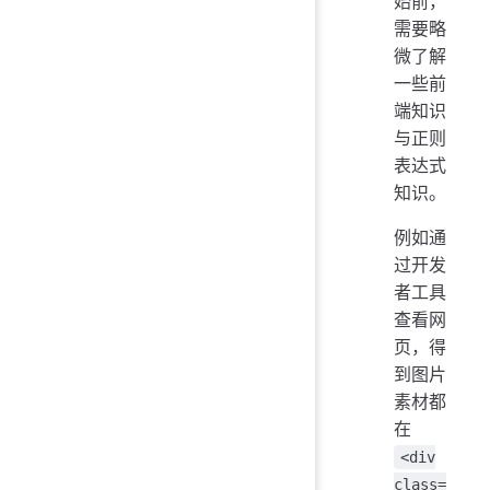
始前，
需要略
微了解
一些前
端知识
与正则
表达式
知识。
例如通
过开发
者工具
查看网
页，得
到图片
素材都
在
<div
class=