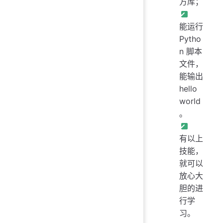
方库；
能运行
Pytho
n 脚本
文件，
能输出
hello
world
。
有以上
技能，
就可以
放心大
胆的进
行学
习。