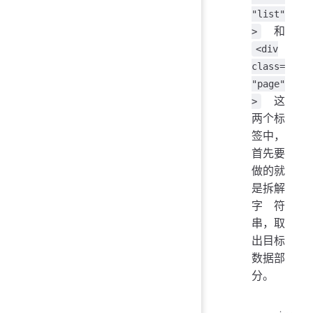
"list"
和
>
<div
class=
"page"
这
>
两个标
签中，
首先要
做的就
是拆解
字符
串，取
出目标
数据部
分。