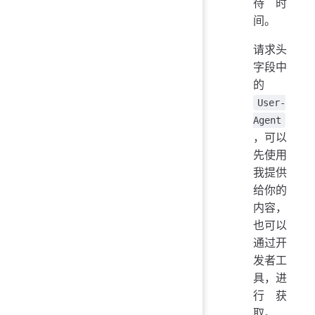
待时
间。
请求头
字段中
的
User-
Agent
，可以
先使用
我提供
给你的
内容，
也可以
通过开
发者工
具，进
行获
取。