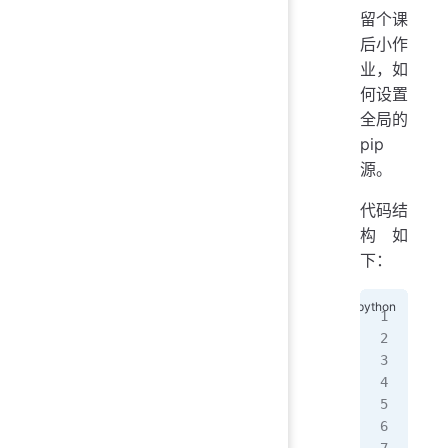
留个课
后小作
业，如
何设置
全局的
pip
源。
代码结
构如
下：
imp
# 
def
   