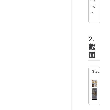
明
。
2.
截
图
Step 0