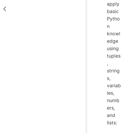
apply
basic
Pytho
n
knowl
edge
using
tuples
,
string
s,
variab
les,
numb
ers,
and
lists: