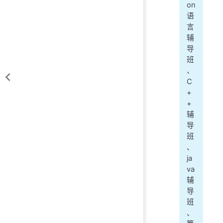
on
语
言
辅
导
班
、
C
+
+
辅
导
班
、
ja
va
辅
导
班
、