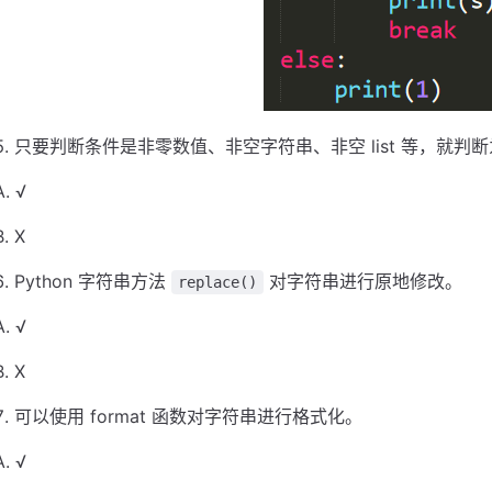
只要判断条件是非零数值、非空字符串、非空 list 等，就判断为 T
A. √
B. X
Python 字符串方法
对字符串进行原地修改。
replace()
A. √
B. X
可以使用 format 函数对字符串进行格式化。
A. √