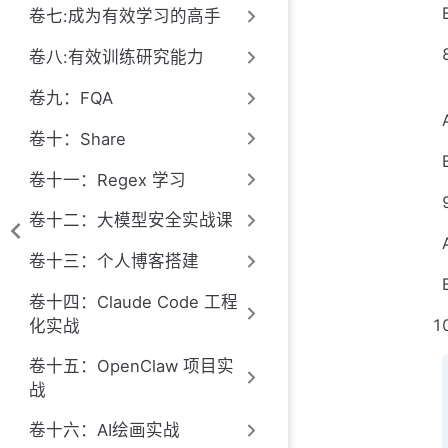
卷七:成为有效学习的高手
卷八:有效训练研究能力
卷九：FQA
卷十：Share
卷十一：Regex 学习
卷十二：大模型安全实战课
卷十三：个人博客搭建
卷十四：Claude Code 工程
化实战
卷十五：OpenClaw 项目实
战
卷十六：AI绘画实战