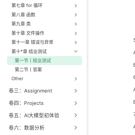
第七章 for 循环
第八章 函数
第九章 类
第十章 文件操作
第十一章 错误与异常
第十*章 结业测试
第一节丨结业测试
第二节丨答案
Other
卷三：Assignment
卷四：Projects
卷五：AI大模型初体验
卷六：数据分析