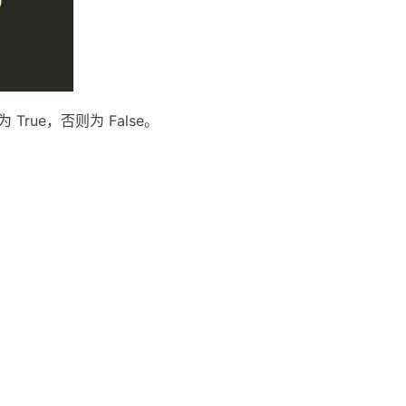
rue，否则为 False。