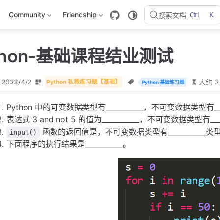
Ctrl
K
Community
Friendship
搜索文档
ython-基础课程结业测试
2023/4/2
大约 2
Python 私教练习题【基础】
Python 基础练习题
Python 中的可变数据类型有___________，不可变数据类型有____
表达式 3 and not 5 的值为___________，不可变数据类型有____
函数的返回值是，不可变数据类型有___________类
input()
下面程序的执行结果是___________。