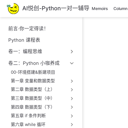
跳
AI悦创-Python一对一辅导
Memoirs
Column
至
主
要
前言·你一定得读！
內
容
Python 课程表
卷一：编程思维
卷二：Python 小咖养成
00-环境搭建&新建项目
第一章 变量和数据类型
第二章 数据类型（上）
第三章 数据类型（中）
第四章 数据类型（下）
第五章 if 条件判断
第六章 while 循环