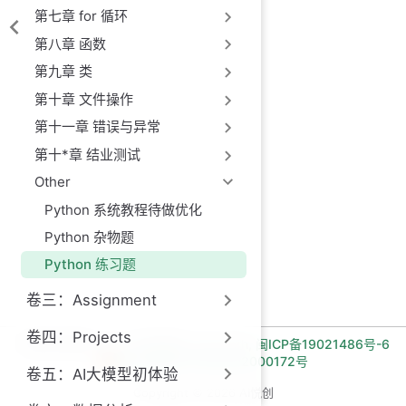
第七章 for 循环
第八章 函数
第九章 类
第十章 文件操作
第十一章 错误与异常
第十*章 结业测试
Other
Python 系统教程待做优化
Python 杂物题
Python 练习题
卷三：Assignment
卷四：Projects
长期招收编程一对一学员!微信:Jiabcdefh,
闽ICP备19021486号-6
闽公网安备 35030502000172号
卷五：AI大模型初体验
Copyright © 2026 AI悦创