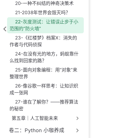
20-一种不纠结的神奇决策术
21-2038年世界会毁灭吗？
22-灰度测试：让错误止步于小
范围的“防火墙”
23-《红楼梦》档案X：消失的
作者与代码侦探
24-在没有光的地方，蚂蚁靠什
么找到回家的路？
25-面向对象编程：用“对象”来
整理世界
26-像谷歌一样思考：让知识织
成一张网
27-谁在了解你？——推荐算法
的秘密
第五章｜人工智能未来
卷二：Python 小咖养成