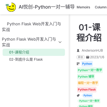
跳
AI悦创-Python一对一辅导
Memoirs
Column
至
主
要
Python Flask Web开发入门与
01-课
內
实战
容
程介绍
Python Flask Web开发入门与
实战
AndersonHJB
01-课程介绍
2023/1/6
原创
02-到底什么是 Flask
Python
Python一对一教学
Python 辅导
编程一对一教学
Python Flask
Python
Python一对一教学
Python 辅导