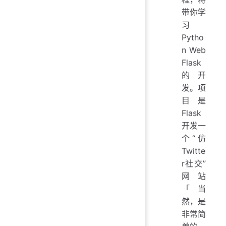
带你学
习
Pytho
n Web
Flask
的开
发。项
目是
Flask
开发一
个“仿
Twitte
r社交”
网站
「当
然，是
非常简