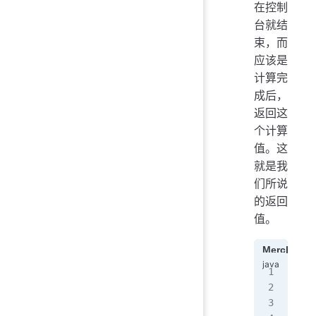
在控制
台就结
束，而
应该是
计算完
成后，
返回这
个计算
值。这
就是我
们所说
的返回
值。
Merchandi
pac
pub