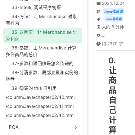
2024/12/24
33-Intellij 调试程序初探
Java体系课
34-方法：让 Merchandise 对象
Java体系课
有行为
大约 8 分钟
35-返回值：让 Merchandise 计
...
算利润
约 2370 字
36-参数：让 Merchandise 计算
多件商品的总价
0.
37-参数和返回值是怎么传递的
让
38-分清参数、局部变量和实例的
商
地盘
39-隐藏的 this 自引用
品
/column/Java/chapter02/40.html
自
/column/Java/chapter02/41.html
己
/column/Java/chapter02/42.html
计
FQA
算