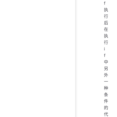
f
执
行
后
在
执
行
i
f
中
另
外
一
种
条
件
的
代