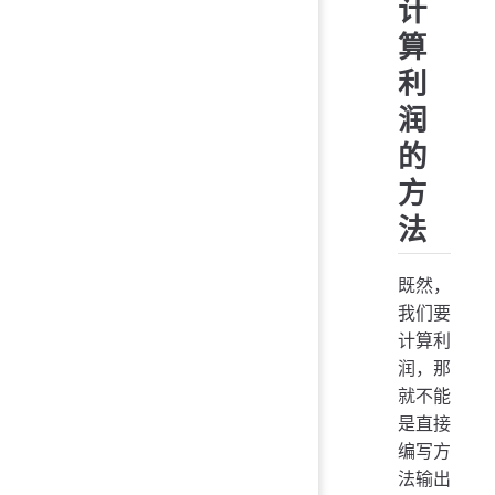
计
算
利
润
的
方
法
既然，
我们要
计算利
润，那
就不能
是直接
编写方
法输出