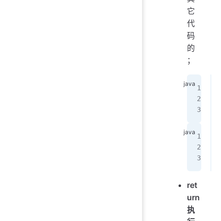
它
代
码
的
；
ret
urn
执