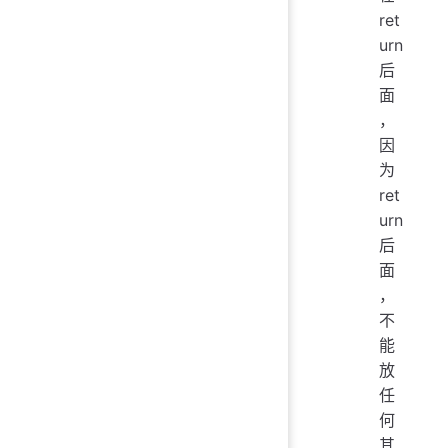
   
ret
   
urn
   
后
  
面
   
，
因
  
为
   
ret
 
urn
   
后
   
面
   
，
不
  
能
   
放
   
   
任
}
何
其