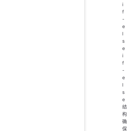
i
f
-
e
l
s
e
i
f
-
e
l
s
e
结
构
确
保