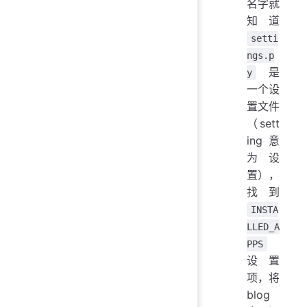
名字就
知道
setti
ngs.p
是
y
一个设
置文件
（sett
ing 意
为设
置），
找到
INSTA
LLED_A
PPS
设置
项，将
blog