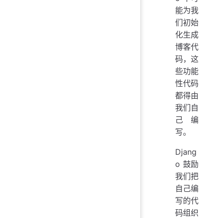
能为我
们初始
化生成
博客代
码，这
些功能
性代码
都得由
我们自
己编
写。
Djang
o 鼓励
我们把
自己编
写的代
码组织