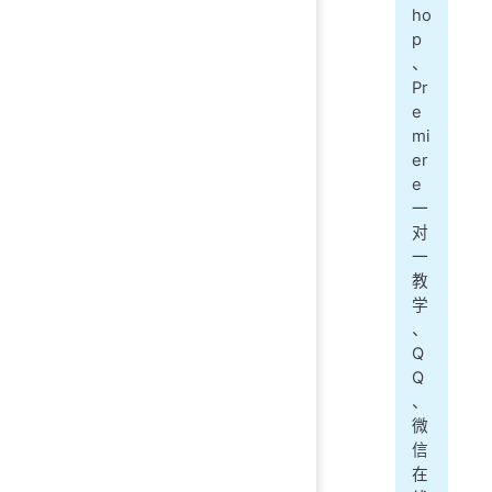
ho
p
、
Pr
e
mi
er
e
一
对
一
教
学
、
Q
Q
、
微
信
在