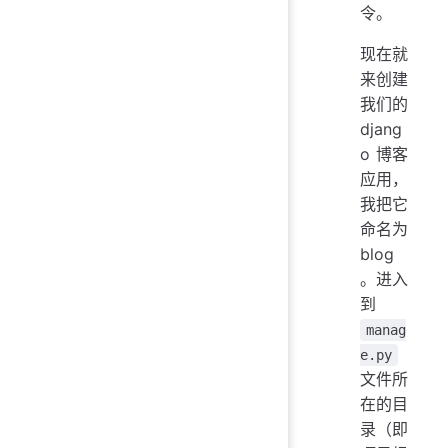
令。
现在就
来创建
我们的
djang
o 博客
应用，
我把它
命名为
blog
。进入
到
manag
e.py
文件所
在的目
录（即