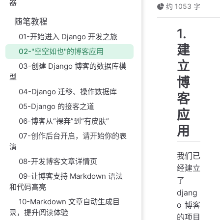
器
约 1053 字
随笔教程
1.
01-开始进入 Django 开发之旅
建
02-"空空如也"的博客应用
立
03-创建 Django 博客的数据库模
型
博
04-Django 迁移、操作数据库
客
05-Django 的接客之道
应
06-博客从“裸奔”到“有皮肤”
用
07-创作后台开启，请开始你的表
演
我们已
08-开发博客文章详情页
经建立
09-让博客支持 Markdown 语法
了
和代码高亮
djang
10-Markdown 文章自动生成目
o 博客
录，提升阅读体验
的项目