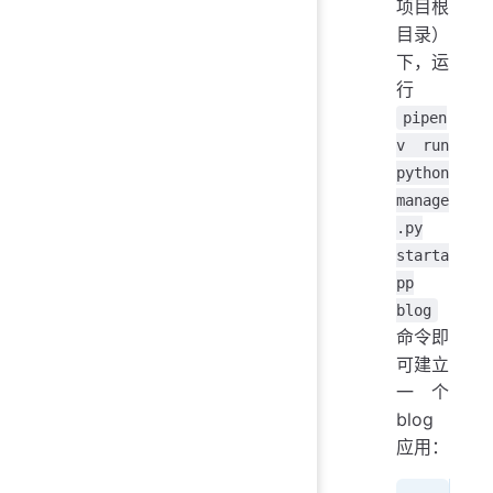
项目根
目录）
下，运
行
pipen
v run
python
manage
.py
starta
pp
blog
命令即
可建立
一个
blog
应用：