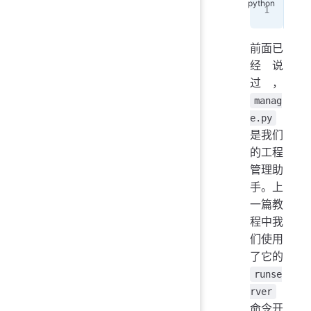
➜  
前面已
经说
过，
manag
e.py
是我们
的工程
管理助
手。上
一篇教
程中我
们使用
了它的
runse
rver
命令开