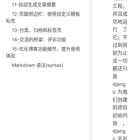
11-自动生成文章摘要
工程，
并且成
12-页面侧边栏：使用自定义模板
标签
功地运
行了
13-分类、归档和标签页
它。不
14-交流的桥梁：评论功能
过到目
15-优化博客功能细节，提升使用
前为止
体验
这一切
Markdown 语法(syntax)
都还只
是
djang
o 为我
们创建
的项目
初始内
容，
djang
o 不可