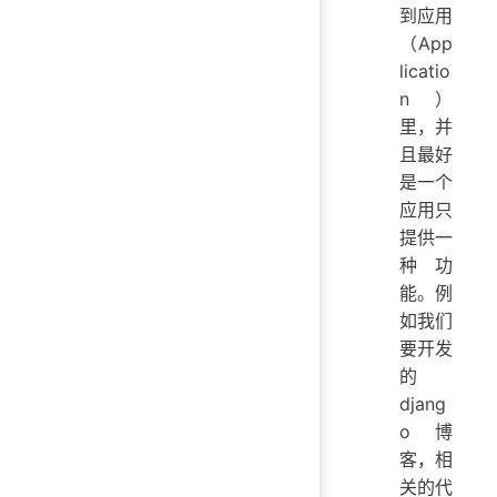
到应用
（App
licatio
n）
里，并
且最好
是一个
应用只
提供一
种功
能。例
如我们
要开发
的
djang
o 博
客，相
关的代