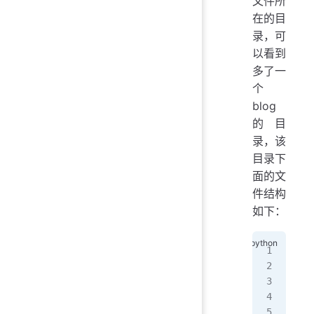
文件所
在的目
录，可
以看到
多了一
个
blog
的目
录，该
目录下
面的文
件结构
如下：
➜  
.
├──
├──
├──