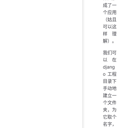
成了一
个应用
（姑且
可以这
样理
解）。
我们可
以在
djang
o 工程
目录下
手动地
建立一
个文件
夹，为
它取个
名字，