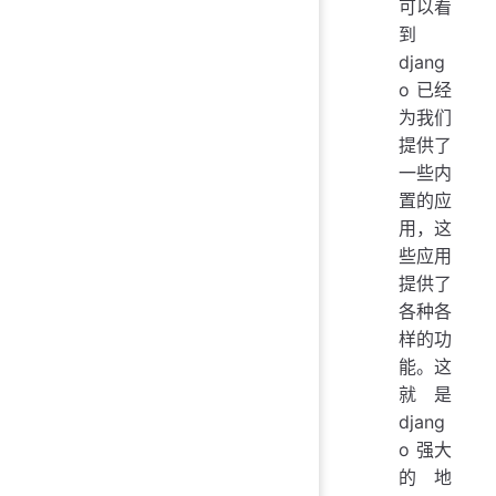
可以看
到
djang
o 已经
为我们
提供了
一些内
置的应
用，这
些应用
提供了
各种各
样的功
能。这
就是
djang
o 强大
的地