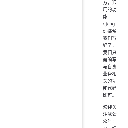
方，通
用的功
能
djang
o 都帮
我们写
好了，
我们只
需编写
与自身
业务相
关的功
能代码
即可。
欢迎关
注我公
众号：