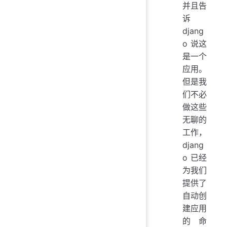
并且告
诉
djang
o 说这
是一个
应用。
但是我
们不必
做这些
无聊的
工作，
djang
o 已经
为我们
提供了
自动创
建应用
的命