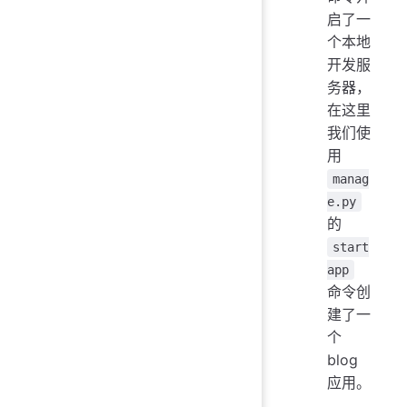
启了一
个本地
开发服
务器，
在这里
我们使
用
manag
e.py
的
start
app
命令创
建了一
个
blog
应用。