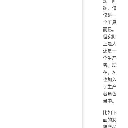
递问
题，仅
仅是一
个工具
而已。
但实际
上是人
还是一
个生产
者。现
在，AI
也加入
了生产
者角色
当中。
比如下
面的女
装产品