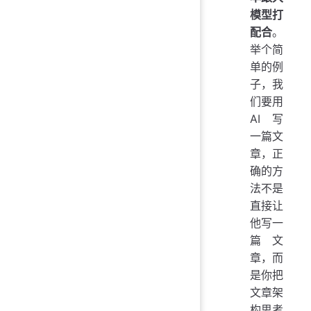
模型打
配合
。
举个简
单的例
子，我
们要用
AI 写
一篇文
章，正
确的方
法不是
直接让
他写一
篇文
章，而
是你把
文章架
构思考