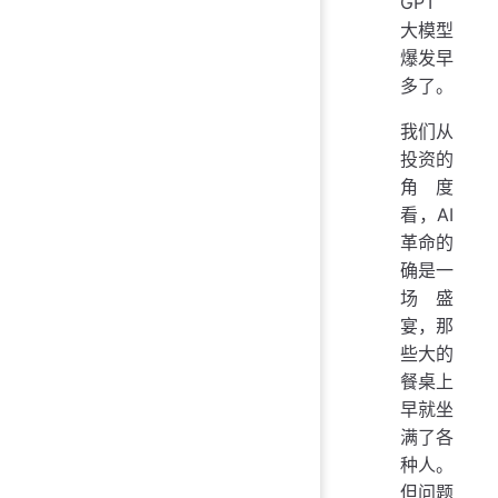
GPT
大模型
爆发早
多了。
我们从
投资的
角度
看，AI
革命的
确是一
场盛
宴，那
些大的
餐桌上
早就坐
满了各
种人。
但问题