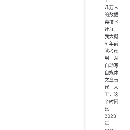
了一个
几万人
的数据
类技术
社群，
我大概
5 年前
就考虑
用 AI
自动写
自媒体
文章替
代人
工，这
个时间
比
2023
年