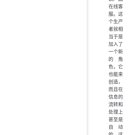
在线客
服。这
个生产
者就相
当于是
加入了
一个新
的角
色，它
也能来
创造，
而且在
信息的
流转和
处理上
甚至是
自动
的。这