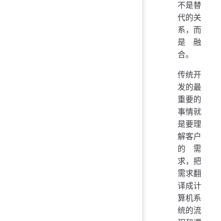
不是替
代的关
系，而
是融
合。
传统开
发的最
重要的
事情就
是要理
解客户
的需
求，把
需求翻
译成计
算机系
统的流