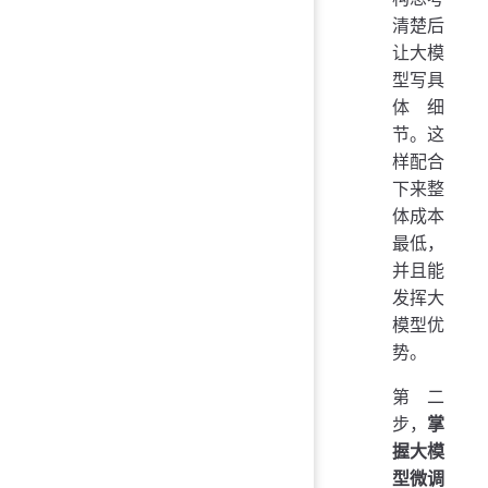
清楚后
让大模
型写具
体细
节。这
样配合
下来整
体成本
最低，
并且能
发挥大
模型优
势。
第二
步，
掌
握大模
型微调