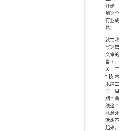
开始，
到这个
行业成
熟）
就在我
写这篇
文章的
当下，
关于
“技术
采纳生
命周
期”曲
线这个
概念死
活想不
起来，