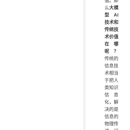
值。那
么
大模
型 AI
技术和
传统技
术价值
在哪
呢？
传统的
信息技
术相当
于把人
类知识
信息
化，解
决的是
信息的
物理传