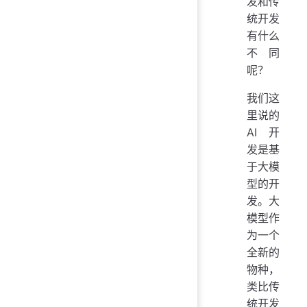
发和传
统开发
有什么
不同
呢？
我们这
里说的
AI 开
发是基
于大模
型的开
发。大
模型作
为一个
全新的
物种，
类比传
统开发