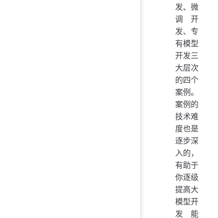
发、微
调开
发、专
有模型
开发三
大层次
的四个
案例。
案例的
技术难
度也是
逐步深
入的，
有助于
你逐级
提高大
模型开
发能