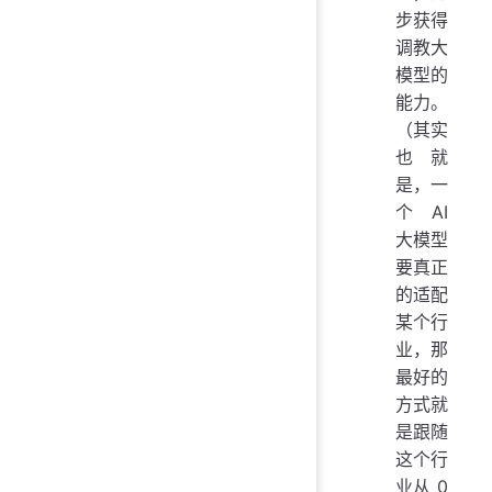
步获得
调教大
模型的
能力。
（其实
也就
是，一
个 AI
大模型
要真正
的适配
某个行
业，那
最好的
方式就
是跟随
这个行
业从 0