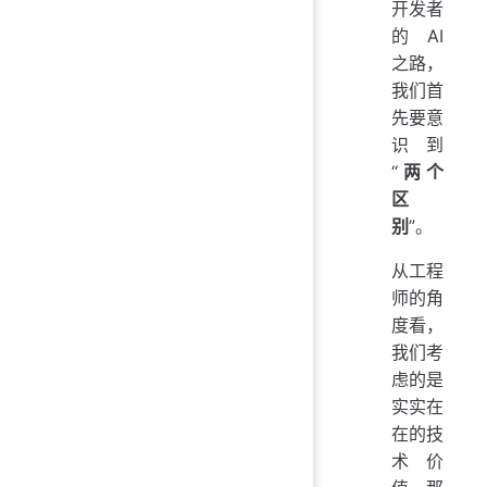
开发者
的 AI
之路，
我们首
先要意
识到
“
两个
区
别
”。
从工程
师的角
度看，
我们考
虑的是
实实在
在的技
术价