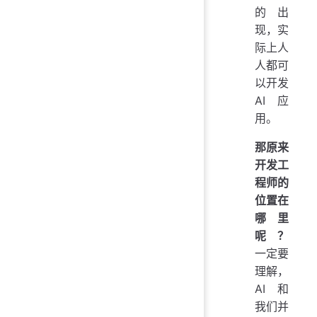
的出
现，实
际上人
人都可
以开发
AI 应
用。
那原来
开发工
程师的
位置在
哪里
呢？
一定要
理解，
AI 和
我们并