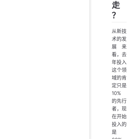
走
？
从新技
术的发
展来
看，去
年投入
这个领
域的肯
定只是
10%
的先行
者，现
在开始
投入的
是