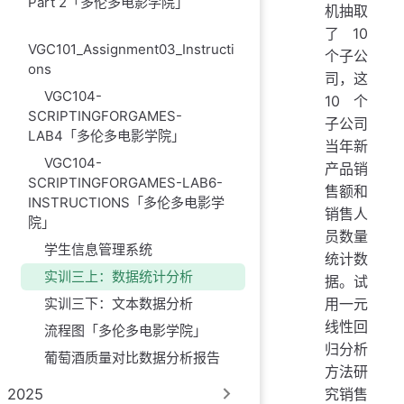
Part 2「多伦多电影学院」
机抽取
了10
VGC101_Assignment03_Instructi
个子公
ons
司，这
VGC104-
10个
SCRIPTINGFORGAMES-
子公司
LAB4「多伦多电影学院」
当年新
VGC104-
产品销
SCRIPTINGFORGAMES-LAB6-
售额和
INSTRUCTIONS「多伦多电影学
销售人
院」
员数量
学生信息管理系统
统计数
实训三上：数据统计分析
据。试
用一元
实训三下：文本数据分析
线性回
流程图「多伦多电影学院」
归分析
葡萄酒质量对比数据分析报告
方法研
2025
究销售