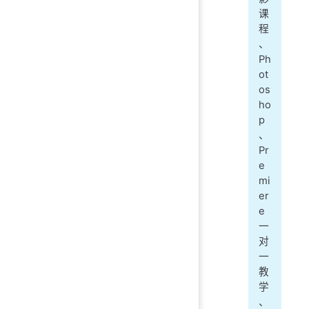
课
程
、
Ph
ot
os
ho
p
、
Pr
e
mi
er
e
一
对
一
教
学
、