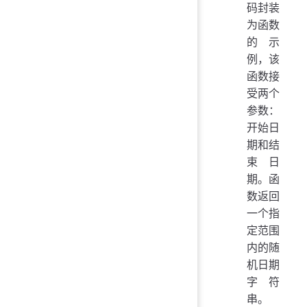
码封装
为函数
的示
例，该
函数接
受两个
参数：
开始日
期和结
束日
期。函
数返回
一个指
定范围
内的随
机日期
字符
串。