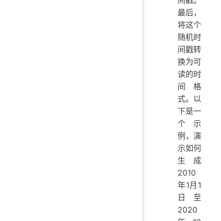
最后，
将这个
随机时
间戳转
换为可
读的时
间格
式。以
下是一
个示
例，演
示如何
生成
2010
年1月1
日至
2020