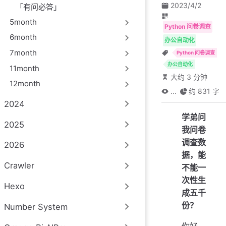
2023/4/2
「有问必答」
5month
Python 问卷调查
6month
办公自动化
7month
Python 问卷调查
办公自动化
11month
大约 3 分钟
12month
...
约 831 字
2024
学弟问
2025
我问卷
调查数
2026
据，能
Crawler
不能一
次性生
Hexo
成五千
份？
Number System