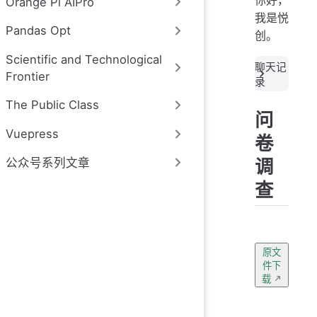
你好，
Orange Pi AIPro
我是悦
Pandas Opt
创。
Scientific and Technological
聊天记
Frontier
录
The Public Class
问
Vuepress
卷
调
公众号系列文章
查
原文
件下
载