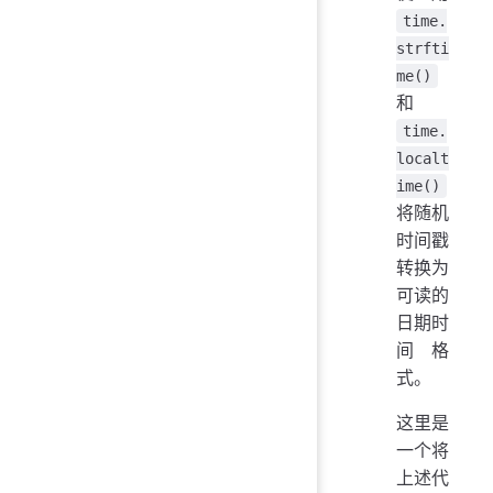
time.
strfti
me()
和
time.
localt
ime()
将随机
时间戳
转换为
可读的
日期时
间格
式。
这里是
一个将
上述代