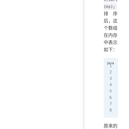
(ns);
排序
后，这
个数组
在内存
中表示
如下：
   
   
   
   
ns 
   
   
   
原来的