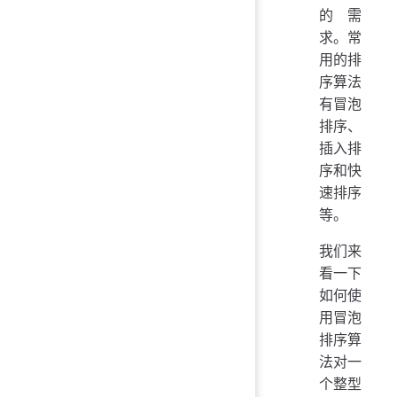
的需
求。常
用的排
序算法
有冒泡
排序、
插入排
序和快
速排序
等。
我们来
看一下
如何使
用冒泡
排序算
法对一
个整型