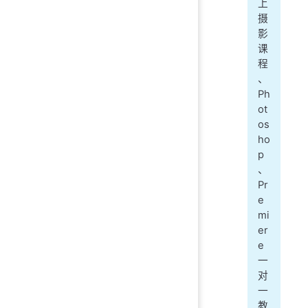
上
摄
影
课
程
、
Ph
ot
os
ho
p
、
Pr
e
mi
er
e
一
对
一
教