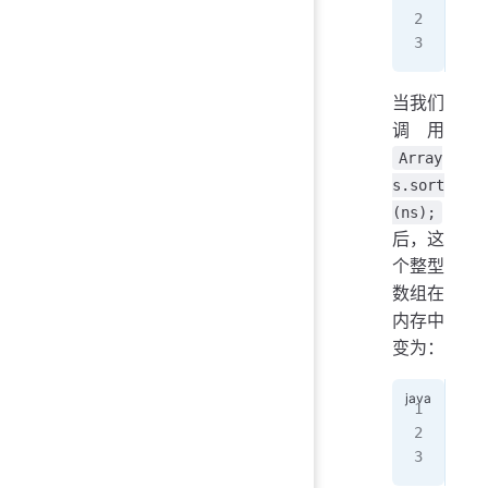
ns─
   
当我们
调用
Array
s.sort
(ns);
后，这
个整型
数组在
内存中
变为：
   
ns─
   