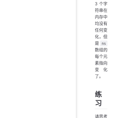
3 个字
符串在
内存中
均没有
任何变
化，但
是
ns
数组的
每个元
素指向
变化
了。
练
习
请思考