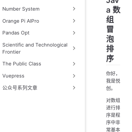
Jav
a 数
Number System
组
Orange Pi AIPro
冒
Pandas Opt
泡
Scientific and Technological
排
Frontier
序
The Public Class
你好，
Vuepress
我是悦
公众号系列文章
创。
对数组
进行排
序是程
序中非
常基本