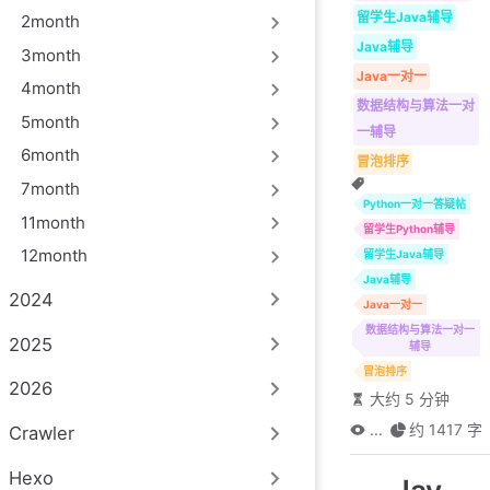
留学生Java辅导
2month
Java辅导
3month
Java一对一
4month
数据结构与算法一对
5month
一辅导
6month
冒泡排序
7month
Python一对一答疑帖
11month
留学生Python辅导
12month
留学生Java辅导
Java辅导
2024
Java一对一
数据结构与算法一对一
2025
辅导
冒泡排序
2026
大约 5 分钟
...
约 1417 字
Crawler
Hexo