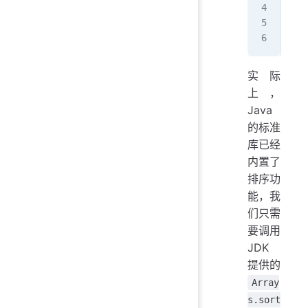
int
x 
=
y 
=
实际
上，
Java
的标准
库已经
内置了
排序功
能，我
们只需
要调用
JDK
提供的
Array
s.sort