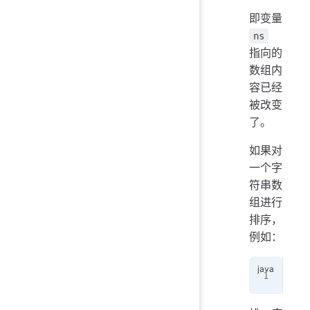
即变量
ns
指向的
数组内
容已经
被改变
了。
如果对
一个字
符串数
组进行
排序，
例如：
Str