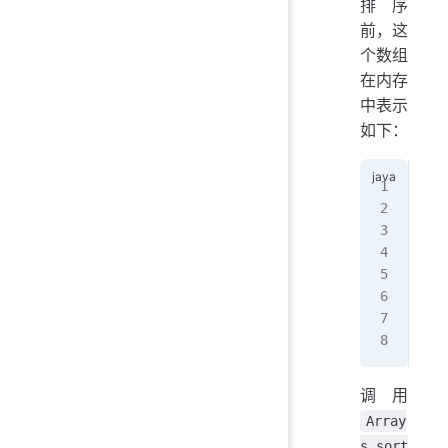
排序
前，这
个数组
在内存
中表示
如下：
   
   
   
   
ns 
   
   
   
调用
Array
s.sort