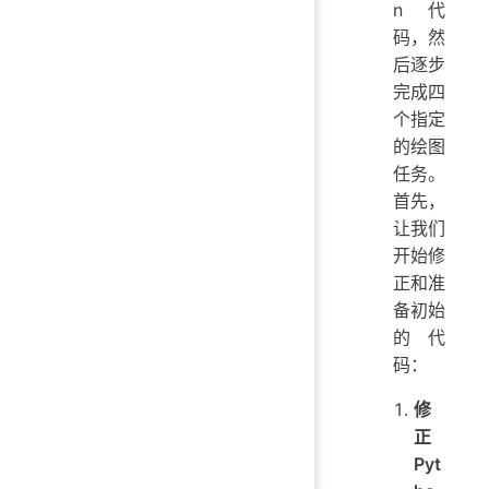
n 代
码，然
后逐步
完成四
个指定
的绘图
任务。
首先，
让我们
开始修
正和准
备初始
的代
码：
修
正
Pyt