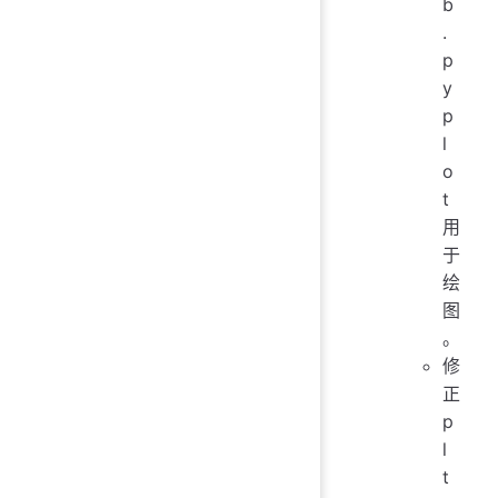
b
.
p
y
p
l
o
t
用
于
绘
图
。
修
正
p
l
t