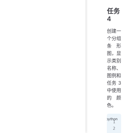
任务
4
创建一
个分组
条形
图，显
示类别
名称、
图例和
任务 3
中使用
的颜
色。
imp