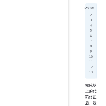
imp
cat
pli
   
   
   
   
]
#
plt
plt
完成以
上的代
码修正
后，我