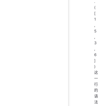
.
(
[
1
,
5
,
3
,
6
]
)
这
一
行
的
语
法