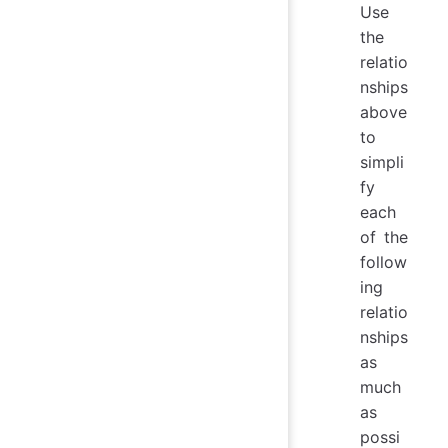
Use
the
relatio
nships
above
to
simpli
fy
each
of the
follow
ing
relatio
nships
as
much
as
possi