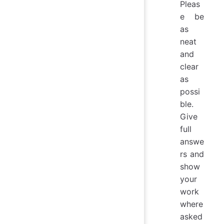
Pleas
e be
as
neat
and
clear
as
possi
ble.
Give
full
answe
rs and
show
your
work
where
asked