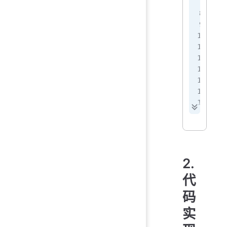
#
#
#
c
c
f
 
 
 
 
 
 
 
 
2.
p
代
码
实