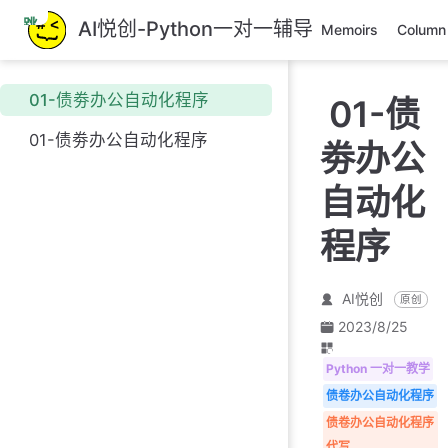
跳
AI悦创-Python一对一辅导
Memoirs
Column
至
主
要
01-债劵办公自动化程序
01-债
內
容
01-债劵办公自动化程序
劵办公
自动化
程序
AI悦创
原创
2023/8/25
Python 一对一教学
债卷办公自动化程序
债卷办公自动化程序
代写