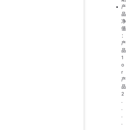
产
品
净
值
：
产
品
1
o
r
产
品
2
.
.
.
.
.