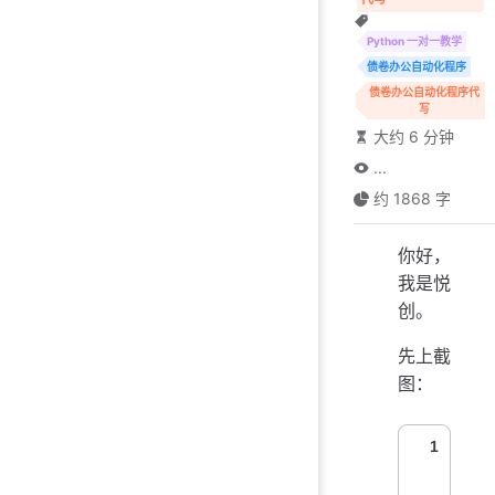
Python 一对一教学
债卷办公自动化程序
债卷办公自动化程序代
写
大约 6 分钟
...
约 1868 字
你好，
我是悦
创。
先上截
图：
1