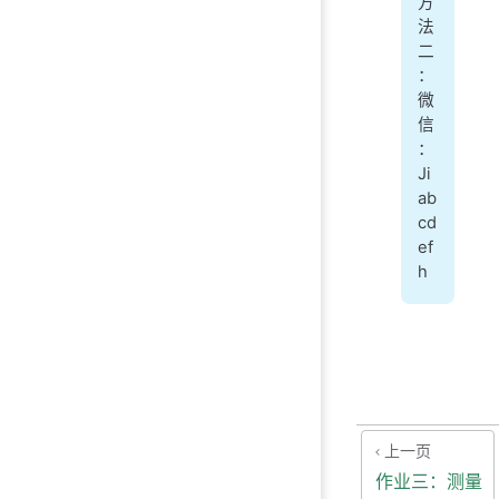
方
法
二
：
微
信
：
Ji
ab
cd
ef
h
上一页
作业三：测量