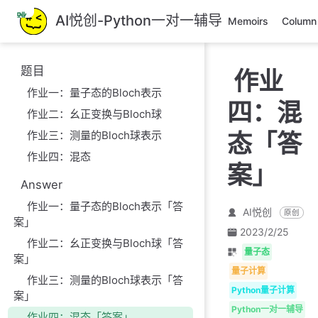
跳
AI悦创-Python一对一辅导
Memoirs
Column
至
主
要
题目
作业
內
作业一：量子态的Bloch表示
容
四：混
作业二：幺正变换与Bloch球
作业三：测量的Bloch球表示
态「答
作业四：混态
案」
Answer
作业一：量子态的Bloch表示「答
AI悦创
原创
案」
2023/2/25
作业二：幺正变换与Bloch球「答
量子态
案」
量子计算
作业三：测量的Bloch球表示「答
Python量子计算
案」
Python一对一辅导
作业四：混态「答案」