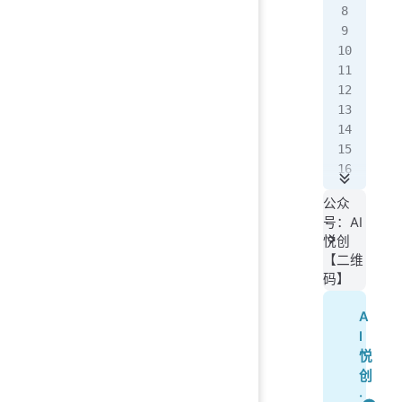
   
   
def
   
   
   
   
   
公众
   
号：AI
悦创
【二维
def
码】
   
   
A
   
I
   
悦
   
创
   
·