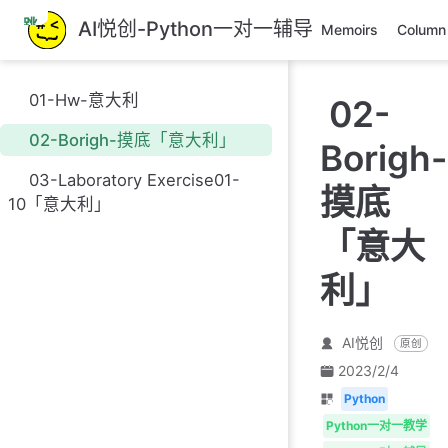
跳
AI悦创-Python一对一辅导
Memoirs
Column
至
主
要
01-Hw-意大利
02-
內
容
02-Borigh-摸底「意大利」
Borigh-
03-Laboratory Exercise01-
摸底
10「意大利」
「意大
利」
AI悦创
原创
2023/2/4
Python
Python一对一教学