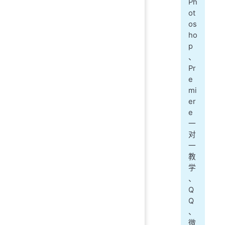
Ph
ot
os
ho
p
、
Pr
e
mi
er
e
一
对
一
教
学
、
Q
Q
、
微