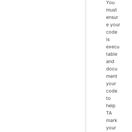
You
must
ensur
e your
code
is
execu
table
and
docu
ment
your
code
to
help
TA
mark
your