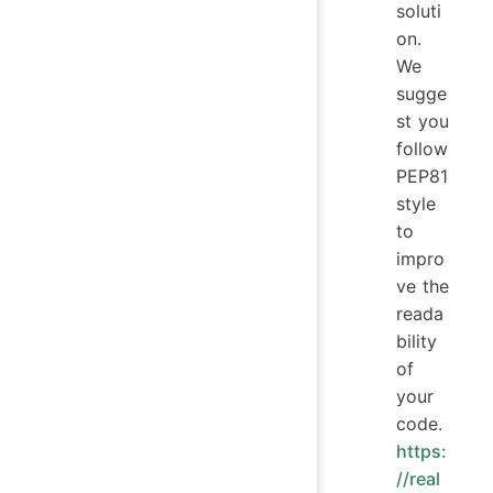
soluti
on.
We
sugge
st you
follow
PEP81
style
to
impro
ve the
reada
bility
of
your
code.
https:
//real