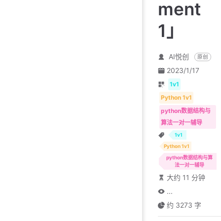
ment
1」
AI悦创
原创
2023/1/17
1v1
Python 1v1
python数据结构与
算法一对一辅导
1v1
Python 1v1
python数据结构与算
法一对一辅导
大约 11 分钟
...
约 3273 字