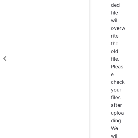
ded
file
will
overw
rite
the
old
file.
Pleas
e
check
your
files
after
uploa
ding.
We
will