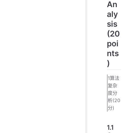
An
aly
sis
(20
poi
nts
)
1算法
复杂
度分
析(20
分)
1.1