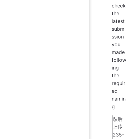
check
the
latest
submi
ssion
you
made
follow
ing
the
requir
ed
namin
g.
然后
上传
235-