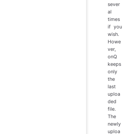
sever
al
times
if you
wish.
Howe
ver,
onQ
keeps
only
the
last
uploa
ded
file.
The
newly
uploa