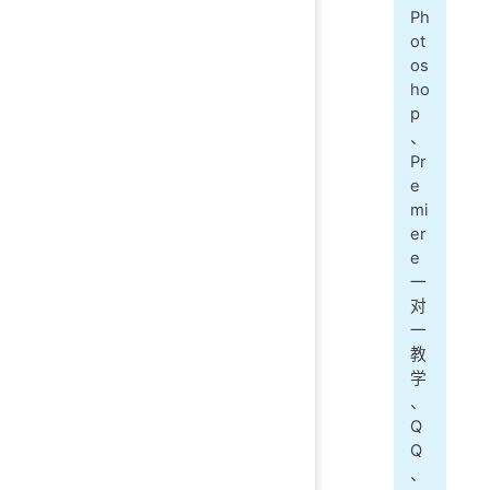
Ph
ot
os
ho
p
、
Pr
e
mi
er
e
一
对
一
教
学
、
Q
Q
、