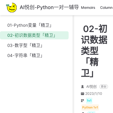
跳
AI悦创-Python一对一辅导
Memoirs
Column
至
主
要
01-Python变量「精卫」
02-初
內
容
02-初识数据类型「精卫」
识数据
03-数字型「精卫」
类型
04-字符串「精卫」
「精
卫」
AI悦创
原创
2023/1/10
1v1
Python 1v1