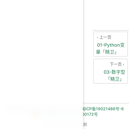
上一页
01-Python变
量「精卫」
下一页
03-数字型
「精卫」
长期招收编程一对一学员!微信:Jiabcdefh,
闽ICP备19021486号-6
闽公网安备 35030502000172号
Copyright © 2026 AI悦创