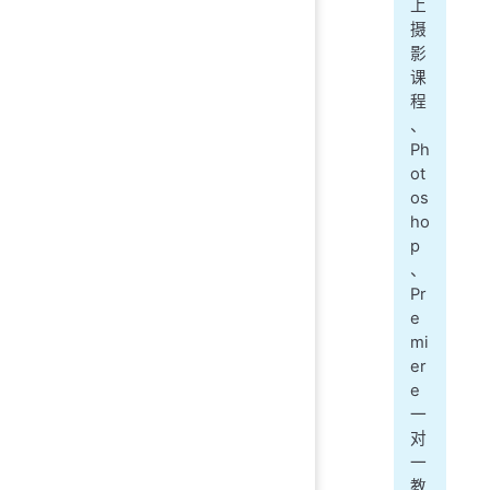
上
摄
影
课
程
、
Ph
ot
os
ho
p
、
Pr
e
mi
er
e
一
对
一
教