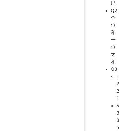
出
Q2:
个
位
和
十
位
之
和
Q3:
1
2
2
1
5
3
3
5