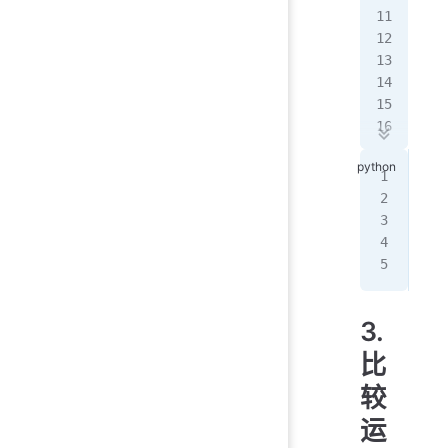
if
 
   
   
   
   
   
a 
=
sw 
gw 
pri
3.
比
较
运