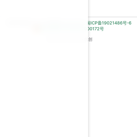
长期招收编程一对一学员!微信:Jiabcdefh,
闽ICP备19021486号-6
闽公网安备 35030502000172号
Copyright © 2026 AI悦创