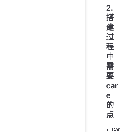
2.
搭
建
过
程
中
需
要
car
e
的
点
Car