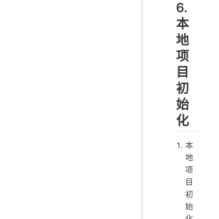
6.
本
地
项
目
初
始
化
本
地
项
目
初
始
化