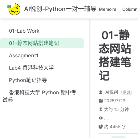
跳
AI悦创-Python一对一辅导
Memoirs
Column
至
主
要
01-Lab Work
01-静
內
容
01-静态网站搭建笔记
态网站
Assagment1
搭建笔
Lab4 香港科技大学
记
Python笔记指导
香港科技大学 Python 期中考
AI悦创
原创
试卷
2025/7/23
大约 15 分钟
...
约 4455 字