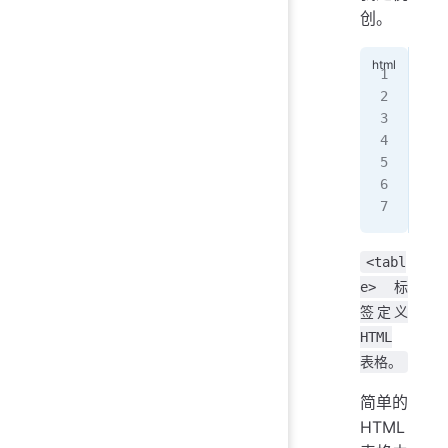
创。
<
ta
   
   
   
   
   
</
t
<tabl
e> 标
签定义
HTML
表格。
简单的
HTML