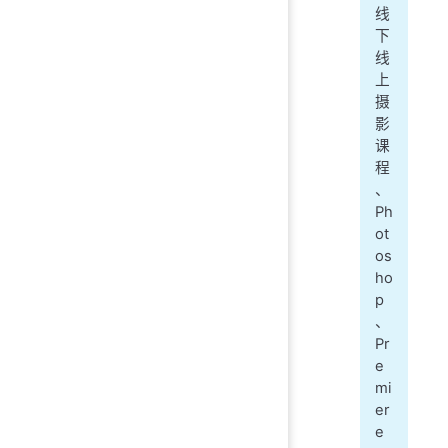
线
下
线
上
摄
影
课
程
、
Ph
ot
os
ho
p
、
Pr
e
mi
er
e