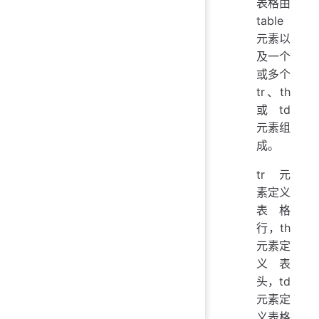
表格由
table
元素以
及一个
或多个
tr、th
或 td
元素组
成。
tr 元
素定义
表格
行，th
元素定
义表
头，td
元素定
义表格