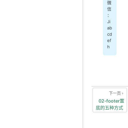
微
信
：
Ji
ab
cd
ef
h
下一页
02-footer置
底的五种方式