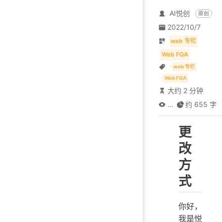
AI悦创
原创
2022/10/7
web 专栏
Web FQA
web 专栏
Web FQA
大约 2 分钟
...
约 655 字
更
改
方
式
你好，
我是悦