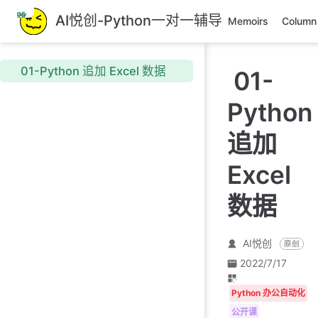
跳
AI悦创-Python一对一辅导
Memoirs
Column
至
主
要
01-Python 追加 Excel 数据
01-
內
容
Python
追加
Excel
数据
AI悦创
原创
2022/7/17
Python 办公自动化
公开课