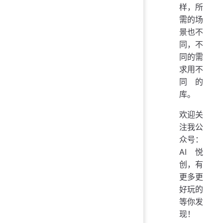
样，所
需的场
景也不
同，不
同的需
求用不
同的
库。
欢迎关
注我公
众号：
AI悦
创，有
更多更
好玩的
等你发
现！