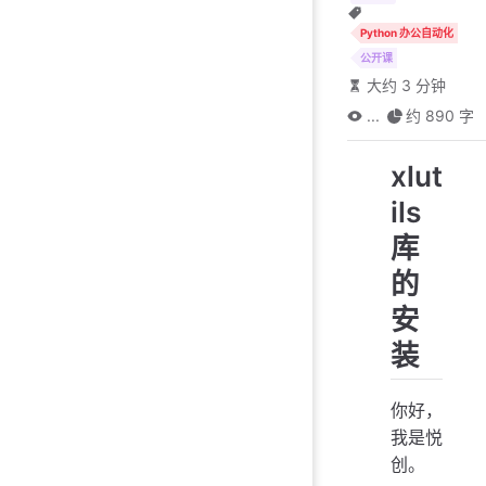
Python 办公自动化
公开课
大约 3 分钟
...
约 890 字
xlut
ils
库
的
安
装
你好，
我是悦
创。