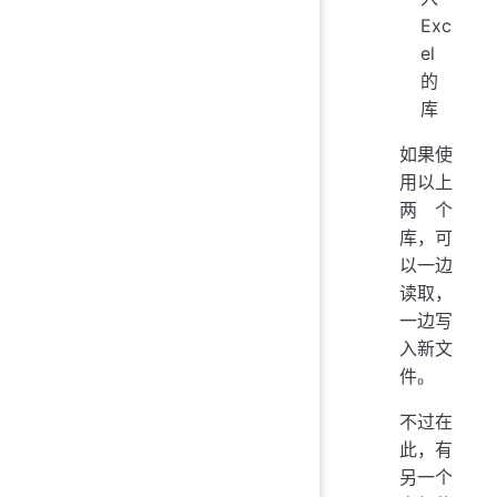
Exc
el
的
库
如果使
用以上
两个
库，可
以一边
读取，
一边写
入新文
件。
不过在
此，有
另一个