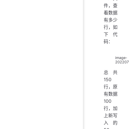
件，查
看数据
有多少
行，如
下代
码：
image-
202207
总共
150
行，原
有数据
100
行，加
上新写
入的