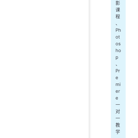
影
课
程
、
Ph
ot
os
ho
p
、
Pr
e
mi
er
e
一
对
一
教
学