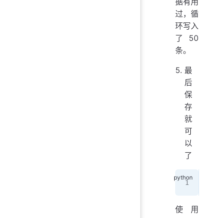
据有用
过，循
环写入
了 50
条。
最
后
保
存
就
可
以
了
xwb
使用