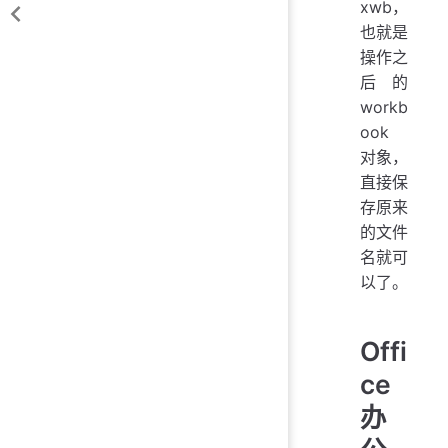
xwb，
也就是
操作之
后的
workb
ook
对象，
直接保
存原来
的文件
名就可
以了。
Offi
ce
办