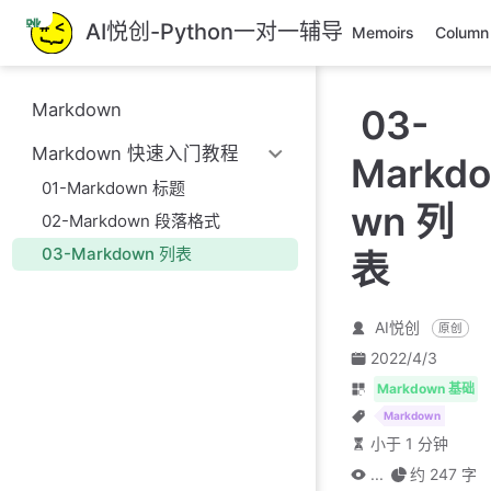
跳
AI悦创-Python一对一辅导
Memoirs
Column
至
主
要
Markdown
03-
內
容
Markdown 快速入门教程
Markdo
01-Markdown 标题
wn 列
02-Markdown 段落格式
03-Markdown 列表
表
AI悦创
原创
2022/4/3
Markdown 基础
Markdown
小于 1 分钟
...
约 247 字