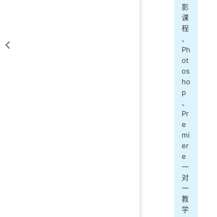
影
课
程
、
Ph
ot
os
ho
p
、
Pr
e
mi
er
e
一
对
一
教
学