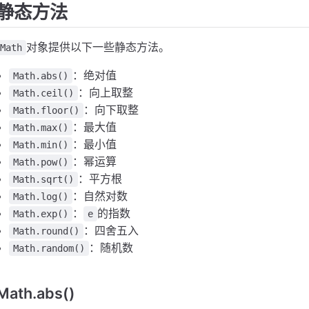
静态方法
对象提供以下一些静态方法。
Math
：绝对值
Math.abs()
：向上取整
Math.ceil()
：向下取整
Math.floor()
：最大值
Math.max()
：最小值
Math.min()
：幂运算
Math.pow()
：平方根
Math.sqrt()
：自然对数
Math.log()
：
的指数
Math.exp()
e
：四舍五入
Math.round()
：随机数
Math.random()
Math.abs()