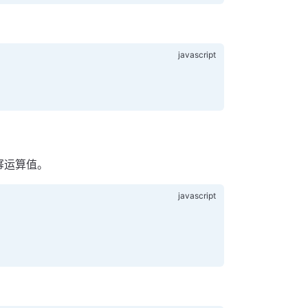
幂运算值。