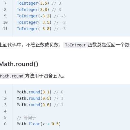
ToInteger
(
3.5
) 
// 3
ToInteger
(
3.8
) 
// 3
ToInteger
(
-
3.2
) 
// -3
ToInteger
(
-
3.5
) 
// -3
ToInteger
(
-
3.8
) 
// -3
上面代码中，不管正数或负数，
函数总是返回一个数
ToInteger
Math.round()
方法用于四舍五入。
Math.round
Math
.
round
(
0.1
) 
// 0
Math
.
round
(
0.5
) 
// 1
Math
.
round
(
0.6
) 
// 1
// 等同于
Math
.
floor
(
x
 +
 0.5
)