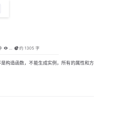
钟
...
约 1305 字
该对象不是构造函数，不能生成实例，所有的属性和方