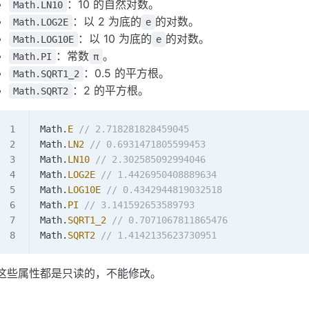
：10 的自然对数。
Math.LN10
：以 2 为底的
的对数。
Math.LOG2E
e
：以 10 为底的
的对数。
Math.LOG10E
e
：常数
。
Math.PI
π
：0.5 的平方根。
Math.SQRT1_2
：2 的平方根。
Math.SQRT2
Math
.
E
 // 2.718281828459045
Math
.
LN2
 // 0.6931471805599453
Math
.
LN10
 // 2.302585092994046
Math
.
LOG2E
 // 1.4426950408889634
Math
.
LOG10E
 // 0.4342944819032518
Math
.
PI
 // 3.141592653589793
Math
.
SQRT1_2
 // 0.7071067811865476
Math
.
SQRT2
 // 1.4142135623730951
这些属性都是只读的，不能修改。