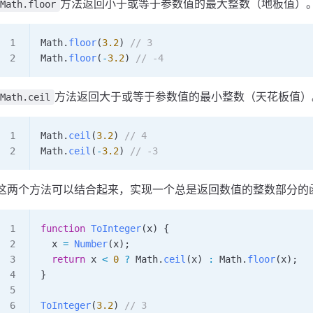
方法返回小于或等于参数值的最大整数（地板值）
Math.floor
Math
.
floor
(
3.2
) 
// 3
Math
.
floor
(
-
3.2
) 
// -4
方法返回大于或等于参数值的最小整数（天花板值）
Math.ceil
Math
.
ceil
(
3.2
) 
// 4
Math
.
ceil
(
-
3.2
) 
// -3
这两个方法可以结合起来，实现一个总是返回数值的整数部分的
function
 ToInteger
(
x
) {
  x
 =
 Number
(
x
);
  return
 x
 <
 0
 ?
 Math
.
ceil
(
x
) 
:
 Math
.
floor
(
x
);
}
ToInteger
(
3.2
) 
// 3