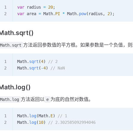
var
 radius
 =
 20
;
var
 area
 =
 Math
.
PI
 *
 Math
.
pow
(
radius
, 
2
);
Math.sqrt()
方法返回参数值的平方根。如果参数是一个负值，则
Math.sqrt
Math
.
sqrt
(
4
) 
// 2
Math
.
sqrt
(
-
4
) 
// NaN
Math.log()
方法返回以
为底的自然对数值。
Math.log
e
Math
.
log
(
Math
.
E
) 
// 1
Math
.
log
(
10
) 
// 2.302585092994046