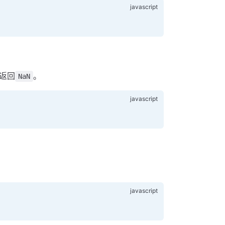
返回
。
NaN