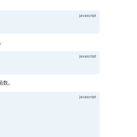
。
。
函数。