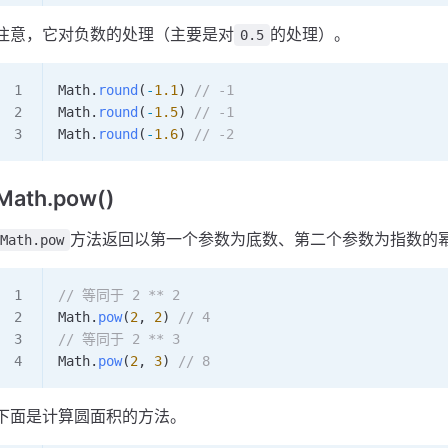
注意，它对负数的处理（主要是对
的处理）。
0.5
Math
.
round
(
-
1.1
) 
// -1
Math
.
round
(
-
1.5
) 
// -1
Math
.
round
(
-
1.6
) 
// -2
Math.pow()
方法返回以第一个参数为底数、第二个参数为指数的
Math.pow
// 等同于 2 ** 2
Math
.
pow
(
2
, 
2
) 
// 4
// 等同于 2 ** 3
Math
.
pow
(
2
, 
3
) 
// 8
下面是计算圆面积的方法。