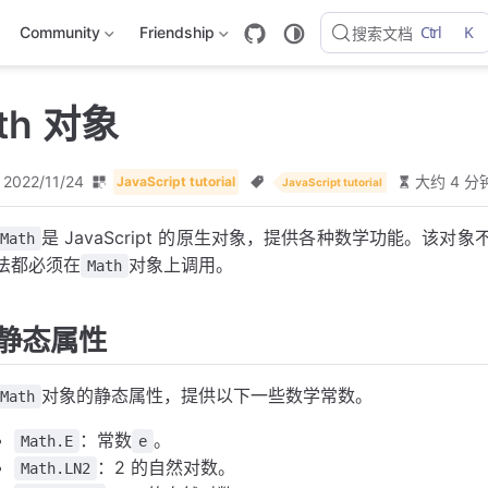
Ctrl
K
Community
Friendship
搜索文档
ath 对象
2022/11/24
大约 4 分
JavaScript tutorial
JavaScript tutorial
是 JavaScript 的原生对象，提供各种数学功能。
Math
法都必须在
对象上调用。
Math
静态属性
对象的静态属性，提供以下一些数学常数。
Math
：常数
。
Math.E
e
：2 的自然对数。
Math.LN2