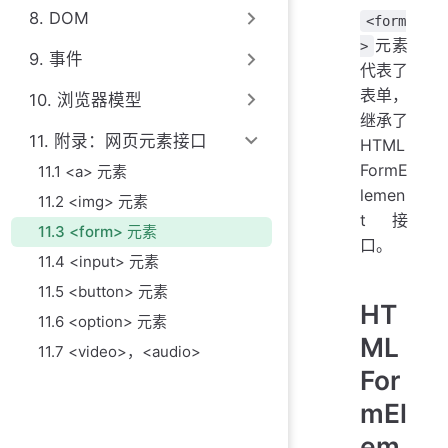
8. DOM
<form
元素
>
9. 事件
代表了
表单，
10. 浏览器模型
继承了
11. 附录：网页元素接口
HTML
FormE
11.1 <a> 元素
lemen
11.2 <img> 元素
t 接
11.3 <form> 元素
口。
11.4 <input> 元素
11.5 <button> 元素
HT
11.6 <option> 元素
ML
11.7 <video>，<audio>
For
mEl
em