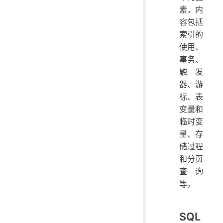
素，内
容包括
索引的
使用、
事务、
触发
器、游
标、表
变量和
临时变
量、存
储过程
和分页
查询
等。
SQL