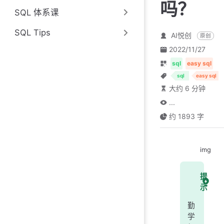
吗？
SQL 体系课
SQL Tips
AI悦创
原创
2022/11/27
sql
easy sql
sql
easy sql
大约 6 分钟
...
约 1893 字
img
提
示
勤
学