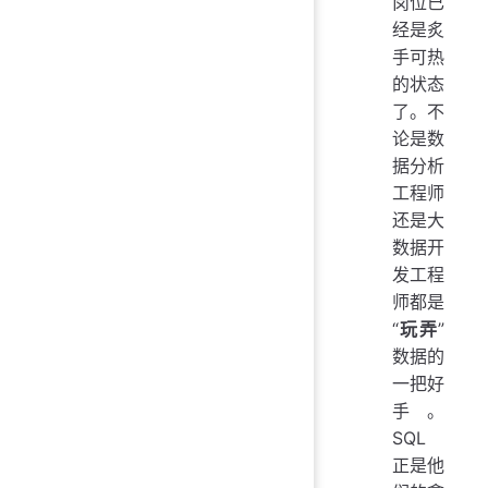
岗位已
经是炙
手可热
的状态
了。不
论是数
据分析
工程师
还是大
数据开
发工程
师都是
“
玩弄
”
数据的
一把好
手。
SQL
正是他