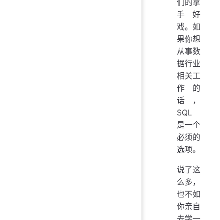
们的拿
手好
戏。如
果你想
从事数
据行业
相关工
作的
话，
SQL
是一个
必须的
选项。
说了这
么多，
也不如
你亲自
去学一