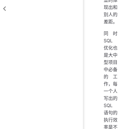
显的体
现出和
别人的
差距。
同时
SQL
优化也
是大中
型项目
中必备
的工
作，每
一个人
写出的
SQL
语句的
执行效
率是不