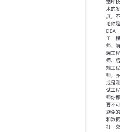
据库技
术的发
展，不
论你是
DBA
工程
师、前
端工程
师、后
端工程
师，亦
或是测
试工程
师你都
要不可
避免的
和数据
打交