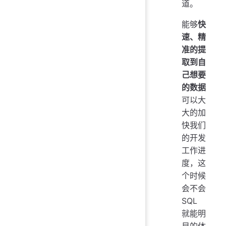
道。
能够
快
速、精
准的提
取到自
己想要
的数据
可以大
大的加
快我们
的开发
工作进
度，这
个时候
会不会
SQL
就能明