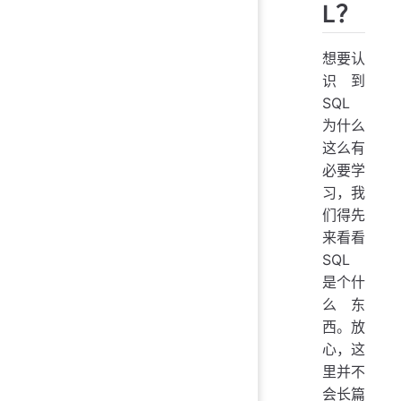
L？
想要认
识到
SQL
为什么
这么有
必要学
习，我
们得先
来看看
SQL
是个什
么东
西。放
心，这
里并不
会长篇