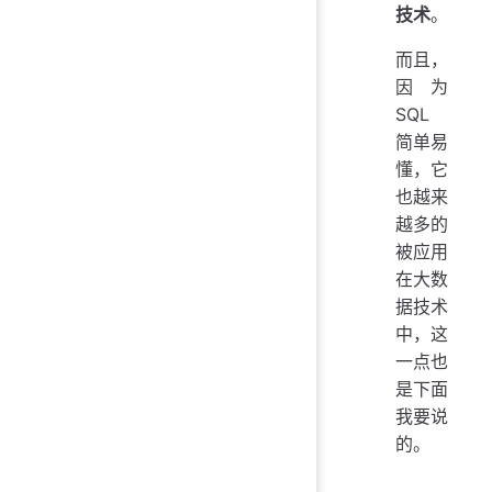
技术
。
而且，
因为
SQL
简单易
懂，它
也越来
越多的
被应用
在大数
据技术
中，这
一点也
是下面
我要说
的。