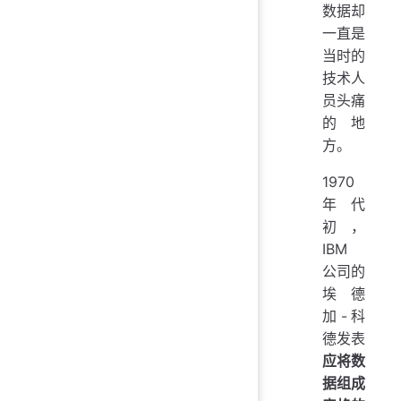
数据却
一直是
当时的
技术人
员头痛
的地
方。
1970
年代
初，
IBM
公司的
埃德
加-科
德发表
应将数
据组成