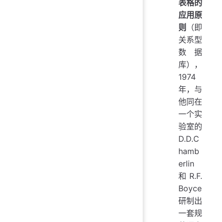
表格的
应用原
则
（即
关系型
数据
库），
1974
年，与
他同在
一个实
验室的
D.D.C
hamb
erlin
和 R.F.
Boyce
研制出
一套规